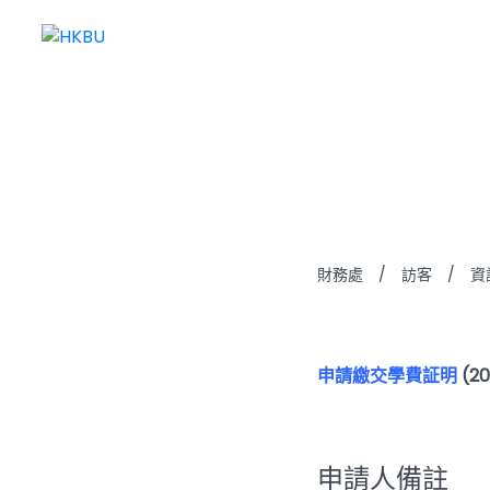
校友
財務處
/
訪客
/
資
申請繳交學費証明
(2
申請人備註