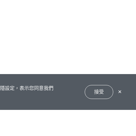
私隱設定，表示您同意我們
接受
✕