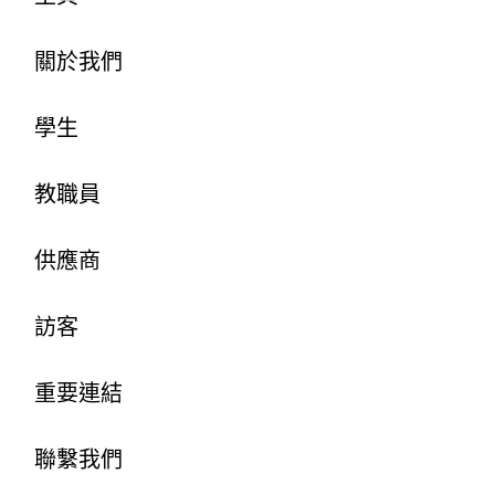
關於我們
學生
教職員
供應商
訪客
重要連結
聯繫我們