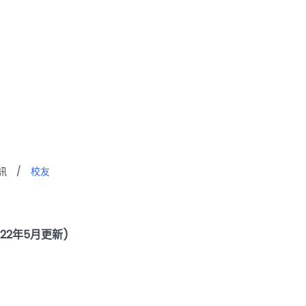
訊
/
校友
022年5月更新)