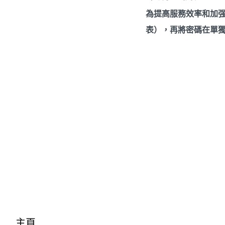
為提高服務效率和加强
表），再將密碼在單
主頁