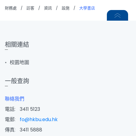
財務處
/
訪客
/
資訊
/
設施
/
大學書店
相關連結
校園地圖
一般查詢
聯絡我們
電話:
3411 5123
電郵:
fo@hkbu.edu.hk
傳真:
3411 5888