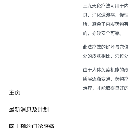
三九天灸疗法可用于
良、消化道溃疡、慢
所，避免了内服药物
的，亦较安全可靠。
此法疗效的好坏与穴
处的皮肤相比，穴位
由于人体免疫机能的
质层逐渐变薄、药物疗
治疗，才能取得良好
主页
最新消息及计划
网上预约门诊服务