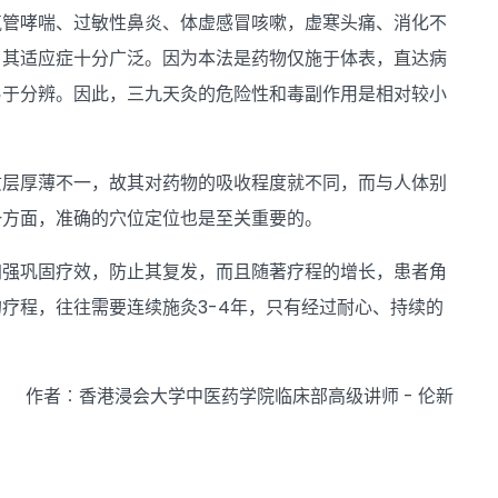
气管哮喘、过敏性鼻炎、体虚感冒咳嗽，虚寒头痛、消化不
，其适应症十分广泛。因为本法是药物仅施于体表，直达病
易于分辨。因此，三九天灸的危险性和毒副作用是相对较小
质层厚薄不一，故其对药物的吸收程度就不同，而与人体别
一方面，准确的穴位定位也是至关重要的。
加强巩固疗效，防止其复发，而且随著疗程的增长，患者角
疗程，往往需要连续施灸3-4年，只有经过耐心、持续的
作者︰香港浸会大学中医药学院临床部高级讲师 - 伦新