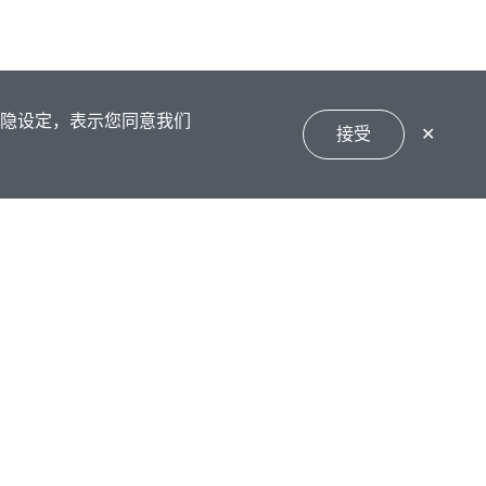
私隐设定，表示您同意我们
接受
✕