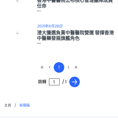
香港中醫醫院公布核心管理團隊成員
任命
...
2021年6月28日
浸大獲選負責中醫醫院營運 發揮香港
中醫藥發展旗艦角色
...
«
‹
›
»
1
跳轉
/ 1
主頁
/
新聞稿