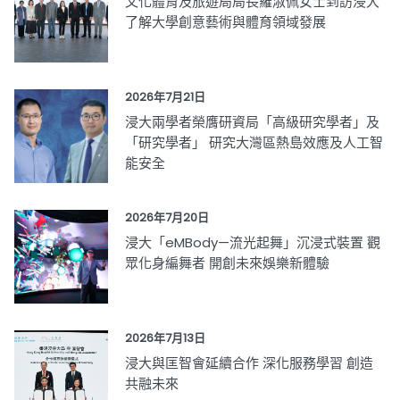
文化體育及旅遊局局長羅淑佩女士到訪浸大
了解大學創意藝術與體育領域發展
2026年7月21日
浸大兩學者榮膺研資局「高級研究學者」及
「研究學者」 研究大灣區熱島效應及人工智
能安全
2026年7月20日
浸大「eMBody—流光起舞」沉浸式裝置 觀
眾化身編舞者 開創未來娛樂新體驗
2026年7月13日
浸大與匡智會延續合作 深化服務學習 創造
共融未來