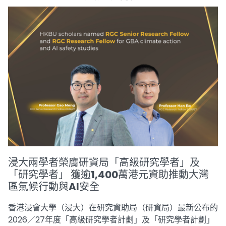
浸大兩學者榮膺研資局「高級研究學者」及
「研究學者」 獲逾1,400萬港元資助推動大灣
區氣候行動與AI安全
香港浸會大學（浸大）在研究資助局（研資局）最新公布的
2026／27年度「高級研究學者計劃」及「研究學者計劃」