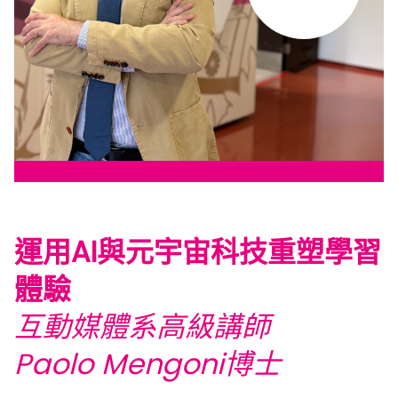
運用AI與元宇宙科技重塑學習
體驗
互動媒體系高級講師
Paolo Mengoni博士