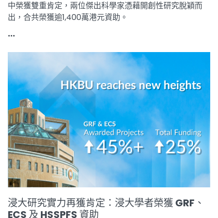
中榮獲雙重肯定，兩位傑出科學家憑藉開創性研究脫穎而
出，合共榮獲逾1,400萬港元資助。
...
浸大研究實力再獲肯定：浸大學者榮獲 GRF、
ECS 及 HSSPFS 資助