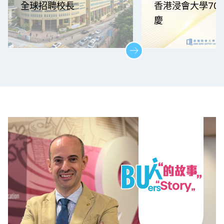
全球招聘校長
香港浸會大學70
慶