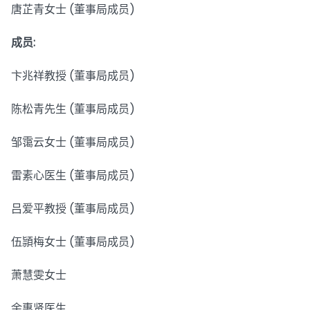
唐芷青女士 (董事局成员)
成员:
卞兆祥教授 (董事局成员)
陈松青先生 (董事局成员)
邹霭云女士 (董事局成员)
雷素心医生 (董事局成员)
吕爱平教授 (董事局成员)
伍頴梅女士 (董事局成员)
萧慧雯女士
余惠贤医生