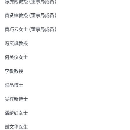
陈虎彪教授 (董事局成员)
黄贤樟教授 (董事局成员)
黄巧云女士 (董事局成员)
冯奕斌教授
何美仪女士
李敏教授
梁晶博士
吴梓新博士
潘绮红女士
谢文华医生