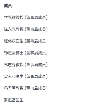
成员:
卞兆祥教授 (董事局成员)
陈永光教授 (董事局成员)
程伟权医生 (董事局成员)
钟志豪博士 (董事局成员)
林志秀教授 (董事局成员)
雷素心医生 (董事局成员)
杨君军教授 (董事局成员)
罗振基医生