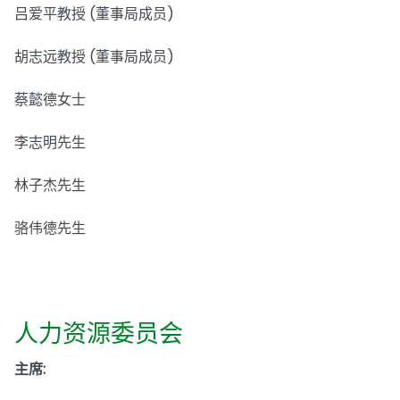
吕爱平教授 (董事局成员)
胡志远教授 (董事局成员)
蔡懿德女士
李志明先生
林子杰先生
骆伟德先生
人力资源委员会
主席: