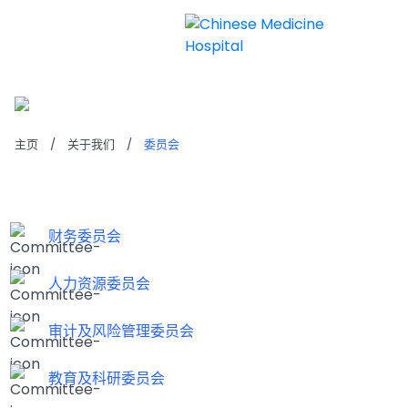
委员会
主页
/
关于我们
/
委员会
财务委员会
人力资源委员会
审计及风险管理委员会
教育及科研委员会