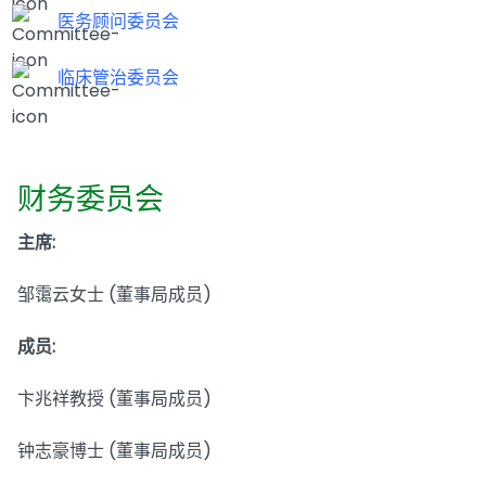
医务顾问委员会
临床管治委员会
财务委员会
主席:
邹霭云女士 (董事局成员)
成员:
卞兆祥教授 (董事局成员)
钟志豪博士 (董事局成员)