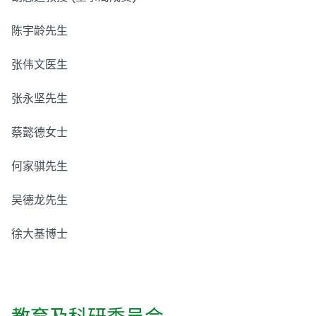
陈宇龄先生
张伟文医生
张永坚先生
蔡懿德女士
何家骐先生
吴德龙先生
徐大基博士