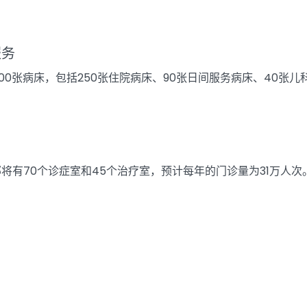
服务
00张病床，包括250张住院病床、90张日间服务病床、40张
将有70个诊症室和45个治疗室，预计每年的门诊量为31万人次