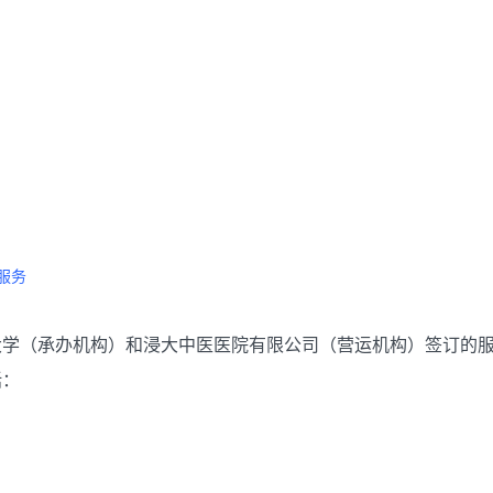
务
服务
大学（承办机构）和浸大中医医院有限公司（营运机构）签订的
括：