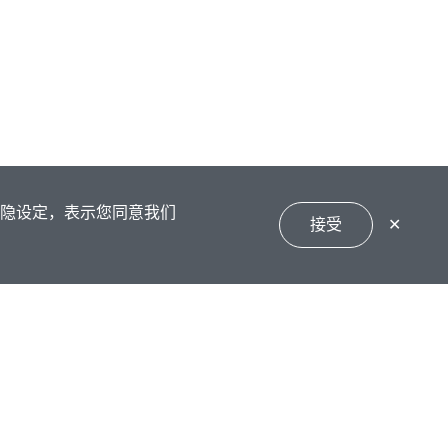
私隐设定，表示您同意我们
接受
✕