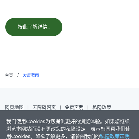
按此了解详情…
主页
/
发展蓝图
网页地图
|
无障碍网页
|
免责声明
|
私隐政策
我们使用Cookies为您提供更好的浏览体验。如果您继续
2026香港浸会大学 版权所有
浏览本网站而没有更改您的私隐设定，表示您同意我们使
用Cookies。如欲了解更多，请参阅我们的
私隐政策声明