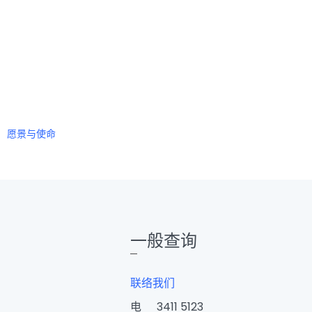
愿景与使命
一般查询
联络我们
电
3411 5123