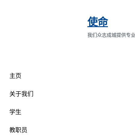
使命
我们众志成城提供专
主页
关于我们
学生
教职员