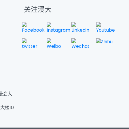
关注浸大
浸会大
大楼10