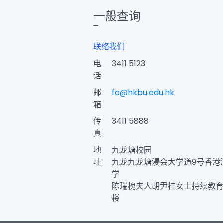
一般查询
联络我们
电
3411 5123
话:
邮
fo@hkbu.edu.hk
箱:
传
3411 5888
真:
地
九龙塘校园
址:
九龙九龙塘浸会大学道9号香港
学
陈瑞槐夫人胡尹桂女士持续教育
楼