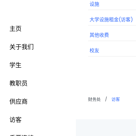
设施
大学设施租金(访客)
主页
其他收费
关于我们
校友
学生
教职员
财务处
/
访客
供应商
访客