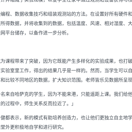
授编程、数据收集技巧和组装观测站的方法。在设置好所有硬件
察所得数据，并将收集到的数据，包括温度、风速、相对湿度、
联网平台储存，以备作进一步分析。
式为课程带来了突破，因为它既能产生多样化的实验成果，也打
在实验室里工作，得出的结果几乎是一样的。然而，当学生可以
享和比较不同地区的数据，扩大知识范围。老师皆乐见数据所呈
一名来自哈萨克的学生，因为不能来港，只能遥距上课。我们给
难的过程中，师生关系反而拉近了。」
子健都表示，新的模式有助培养创造力，也让他们更独立自主地
课堂外更积极地自学和进行研究。