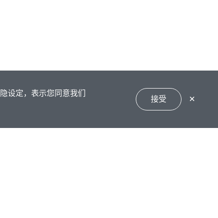
私隐设定，表示您同意我们
接受
✕