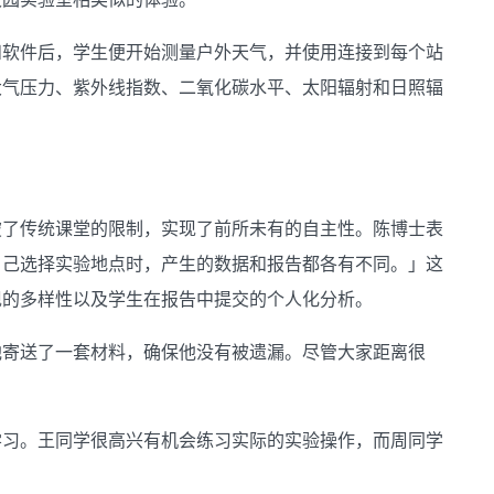
和软件后，学生便开始测量户外天气，并使用连接到每个站
大气压力、紫外线指数、二氧化碳水平、太阳辐射和日照辐
破了传统课堂的限制，实现了前所未有的自主性。陈博士表
自己选择实验地点时，产生的数据和报告都各有不同。」这
现的多样性以及学生在报告中提交的个人化分析。
他寄送了一套材料，确保他没有被遗漏。尽管大家距离很
学习。王同学很高兴有机会练习实际的实验操作，而周同学