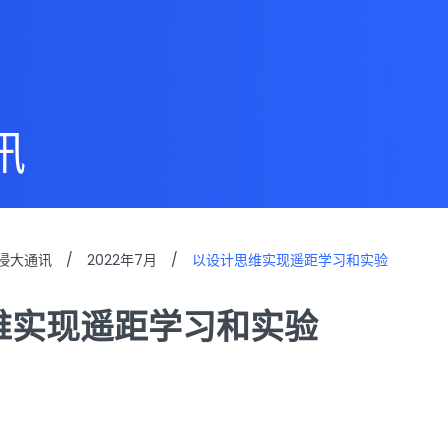
讯
浸大通讯
/
2022年7月
/
以设计思维实现遥距学习和实验
维实现遥距学习和实验