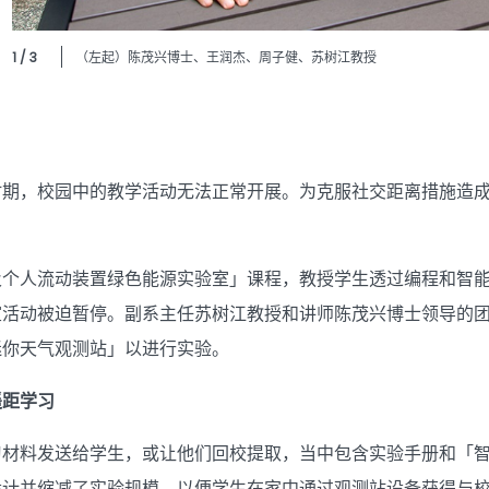
1 / 3
（左起）陈茂兴博士、王润杰、周子健、苏树江教授
时期，校园中的教学活动无法正常开展。为克服社交距离措施造
及个人流动装置绿色能源实验室」课程，教授学生透过编程和智
室活动被迫暂停。副系主任苏树江教授和讲师陈茂兴博士领导的
迷你天气观测站」以进行实验。
遥距学习
材料发送给学生，或让他们回校提取，当中包含实验手册和「智
设计并缩减了实验规模，以便学生在家中通过观测站设备获得与