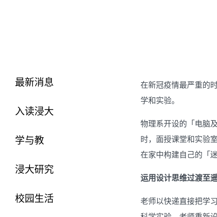
最新消息
在新冠疫情最严重的
学和实验。
入读浸大
物理系开设的「电脑
时，面授课堂和实验
学与教
在家中构建自己的「
浸大研究
运用设计思维过渡至
校园生活
老师以快递直接把学习
科学实验。老师重新