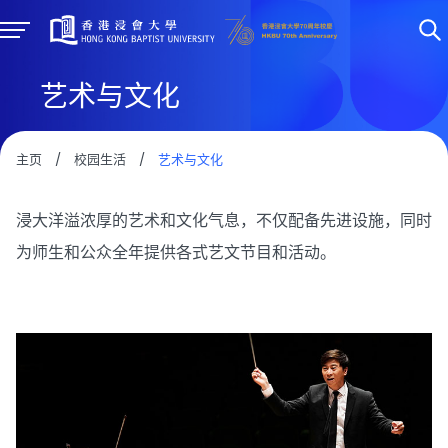
艺术与文化
主页
/
校园生活
/
艺术与文化
浸大洋溢浓厚的艺术和文化气息，不仅配备先进设施，同时
为师生和公众全年提供各式艺文节目和活动。