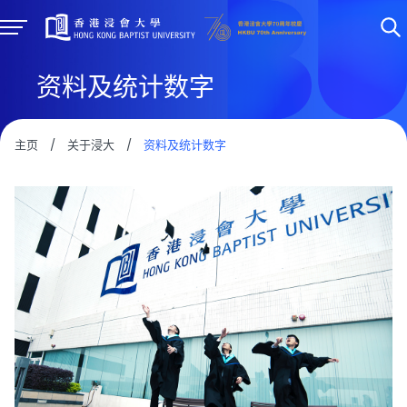
资料及统计数字
主页
/
关于浸大
/
资料及统计数字