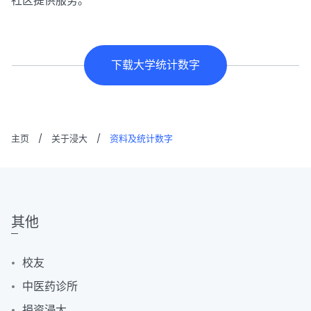
社区提供服务。
下载大学统计数字
主页
/
关于浸大
/
资料及统计数字
其他
校友
中医药诊所
捐资浸大