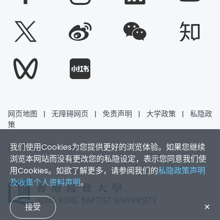
网页地图
|
无障碍网页
|
免责声明
|
大学政策
|
私隐政
策
我们使用Cookies为您提供更好的浏览体验。如果您继续
香港浸会大学 版权所有 © 2026
浏览本网站而没有更改您的私隐设定，表示您同意我们使
用Cookies。如欲了解更多，请参阅我们的
私隐政策声明
及收集个人资料声明
。
接受
✕