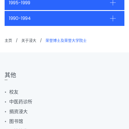
1995-1999
1990-1994
主页
/
关于浸大
/
荣誉博士及荣誉大学院士
其他
校友
中医药诊所
捐资浸大
图书馆