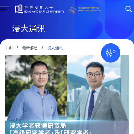
浸大通讯
主页
/
最新消息
/
浸大通讯