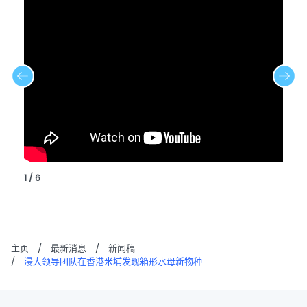
1 / 6
主页
/
最新消息
/
新闻稿
/
浸大领导团队在香港米埔发现箱形水母新物种