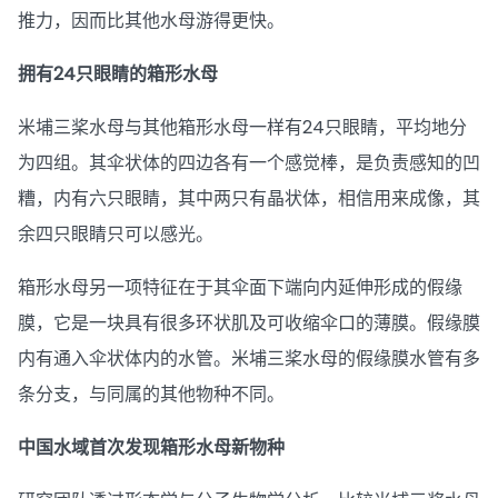
推力，因而比其他水母游得更快。
拥有24只眼睛的箱形水母
米埔三桨水母与其他箱形水母一样有24只眼睛，平均地分
为四组。其伞状体的四边各有一个感觉棒，是负责感知的凹
糟，内有六只眼睛，其中两只有晶状体，相信用来成像，其
余四只眼睛只可以感光。
箱形水母另一项特征在于其伞面下端向内延伸形成的假缘
膜，它是一块具有很多环状肌及可收缩伞口的薄膜。假缘膜
内有通入伞状体内的水管。米埔三桨水母的假缘膜水管有多
条分支，与同属的其他物种不同。
中国水域首次发现箱形水母新物种