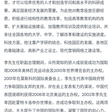
育，才可以培养优秀的人才和创造学问和高水平的科研成
果，满足国家经济发展的需要。为此他对教育投放巨额经
费，积极进行结构性的教育改革，包括高等教育机构的改
革、扩大基础设施建设、加强教师培训及提供职业培训，并
亲往全国各地的大学、中学，了解改革和建设的实施进度。
科技方面，他注重产学研的结合、科技园区的发展、各地区
的基础建设、高新产业之设立、现代营销网络之建设等。
李先生任职副总理期间，众所周知的骄人成就是成功为国取
得2008年奥林匹克运动会及2010年世界博览会的主办权。
2001年在莫斯科的国际奥委会上，李先生代表中国政府努
力争取国际友邦的支持，并在会上发表有力的演说，中国代
表团遂顺利获得2008年北京奥运的主办权。2002年李先生
率团赴蒙特卡洛申办世博会，亦成功争取到主办权。这两项
活动，大大提升了中国的国际形象，凝聚了国民的向心力，