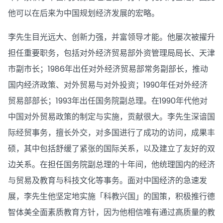
他可以在后来为中国规划经济发展的宏略。
李先生目光远大、创新力强，并富领导才能。他屡次被擢升
担任重要职务，包括对外经济贸易部外资管理局局长、天津
市副市长；1986年出任对外经济贸易部常务副部长，推动
国内经济政策、对外贸易与对外投资；1990年任对外经济
贸易部部长；1993年出任国务院副总理。在1990年代他对
中国对外贸易政策的制定与实施，贡献很大。李先生深谙国
际经贸事务，擅长外交，对多国进行了成功的访问，成果丰
硕，其中包括舒缓了紧张的国际关系，以及建立了友好的双
边关系。在担任国务院副总理的十年间，他统理国内的经济
与贸易及教育与科技文化等事务。面对中国经济的急速发
展，李先生他坚定地实施「科教兴国」的国策，积极推行德
智体美全面素质教育方针，因为他相信唯有通过高质量的教