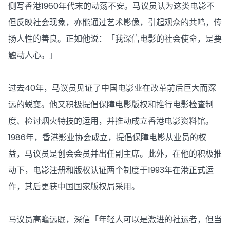
侧写香港1960年代末的动荡不安。马议员认为这类电影不
但反映社会现象，亦能通过艺术影像，引起观众的共鸣，传
扬人性的善良。正如他说：「我深信电影的社会使命，是要
触动人心。」
过去40年，马议员见证了中国电影业在改革前后巨大而深
远的蜕变。他又积极提倡保障电影版权和推行电影检查制
度、检讨烟火特技的运用，并推动成立香港电影资料馆。
1986年，香港影业协会成立，提倡保障电影从业员的权
益，马议员是创会会员并出任副主席。此外，在他的积极推
动下，电影注册和版权认证两个制度于1993年在港正式运
作，其后更获中国国家版权局采用。
马议员高瞻远瞩，深信「年轻人可以是激进的社运者，但当