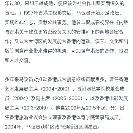
年过30，思想日趋成熟，便应该为社会作出坚实而恒久的
贡献。」1997年香港主权移交后，马议员开始涉足政坛，
实践雄心壮志，贡献公共事务。他参与促成影视界在《内地
与香港关于建立更紧密经贸关系的安排》下的两地紧密合
作；又认为大湾区的发展能为香港的运动、演艺、文化和出
版等创意产业带来难得的机遇，可加强粤港澳的合作、投资
和人才交流。
多年来马议员对推动香港成为创意枢纽贡献良多，曾任香港
艺术发展局主席（2004-2010），香港演艺学院校董会成
员（2004）及副主席（2005-2006），以及香港电影发展
局主席（2013-2019）。他自2009年及2015年起，分别出
任香港旅游业议会独立理事及香港体育学院董事局成员。
2004年，马议员获特区政府颁授银紫荆星章。