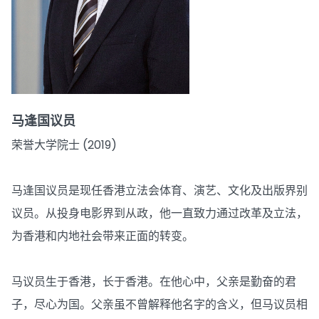
马逢国议员
荣誉大学院士 (2019)
马逢国议员是现任香港立法会体育、演艺、文化及出版界别
议员。从投身电影界到从政，他一直致力通过改革及立法，
为香港和内地社会带来正面的转变。
马议员生于香港，长于香港。在他心中，父亲是勤奋的君
子，尽心为国。父亲虽不曾解释他名字的含义，但马议员相