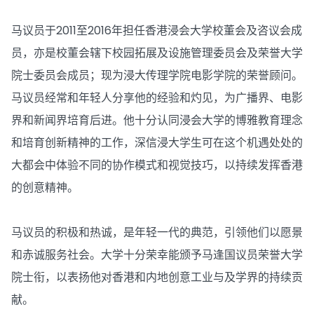
马议员于2011至2016年担任香港浸会大学校董会及咨议会成
员，亦是校董会辖下校园拓展及设施管理委员会及荣誉大学
院士委员会成员；现为浸大传理学院电影学院的荣誉顾问。
马议员经常和年轻人分享他的经验和灼见，为广播界、电影
界和新闻界培育后进。他十分认同浸会大学的博雅教育理念
和培育创新精神的工作，深信浸大学生可在这个机遇处处的
大都会中体验不同的协作模式和视觉技巧，以持续发挥香港
的创意精神。
马议员的积极和热诚，是年轻一代的典范，引领他们以愿景
和赤诚服务社会。大学十分荣幸能颁予马逢国议员荣誉大学
院士衔，以表扬他对香港和内地创意工业与及学界的持续贡
献。