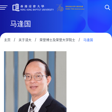
马逢国
主页
/
关于浸大
/
荣誉博士及荣誉大学院士
/
马逢国