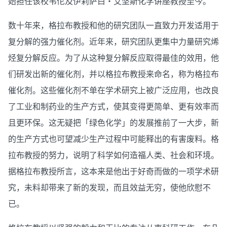
始担任该校韦佗及伊莉萨白‧艾坚斯化学讲座教授至今。
数十年来，格拉布教授和他的研究团队一直致力开发适用于
复分解的强力催化剂。近年来，研究团队更集中力量研究烯
烃复分解反应。为了从这种复分解反应取得最佳的效用，他
们研发出新的催化剂，并以格拉布教授来命名，称为格拉布
催化剂。这些催化剂不单在学术研究上被广泛应用，也改良
了工业和制药业的生产方式，使其变得更简单、更有效率而
且更环保。这无疑把「绿色化学」的发展推前了一大步，新
的生产方式也可望减少生产过程中可能释出的有害废料。格
拉布教授的努力，说明了科学如何造福人类、社会和环境。
据格拉布教授所言，这本来是他出于好奇而做的一项学术研
究，未料却带来了新的发现，而且效益无穷，使他欣慰不
已。