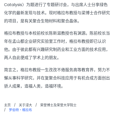
Catalysis〉为题进行了专题研讨会，与出席人士分享绿色
化学的最新发现与技术。现时格拉布教授与梁博士合作研究
的项目，是有关聚合生物材料和聚合晶体。
格拉布教授与本校前校长陈新滋教授也有渊源。陈前校长当
年在孟山都企业研究实验室工作时，格拉布教授即已认识
他。由于彼此都有兴趣研究制药业和工业方面的技术应用，
两人自此便成了学术上的朋友。
简言之，格拉布教授一生孜孜不倦服务高等教育界，努力不
懈从事科学研究，并在复聚合科技应用于有机合成方面创出
骄人成果，造福人类，造福环境。
主页
/
关于浸大
/
荣誉博士及荣誉大学院士
/
罗伯特・格拉布