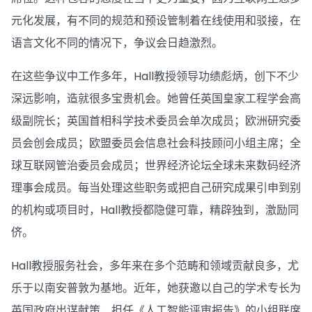
元化发展，有不同的规范和预设管制着在线使用和驳接，在
语言文化不同的情况下，争议会日趋激烈。
在这些争议中工作多年，Hall教授领导功绩彪炳，创下不少
深远影响，造就很多宝贵机会。她曾任英国皇家工程学会高
级副院长；英国首相科学技术委员会单次成员；欧洲研究委
员会创会成员；欧盟委员会信息社会科技顾问小组主席；全
球互联网管治委员会成员；世界经济论坛全球未来数码经济
理事会成员。每当处理这些职务或把自己研究成果引申到别
的机构或项目时，Hall教授都隐健可靠，精辟独到，激励同
侪。
Hall教授服务社会，多年来在多个范畴和领域贡献良多，尤
乐于以南安普敦为基地。近年，她获邀以自己的学术专长为
英国政府出谋献策，担任《人工智能评审报告》的小组联席