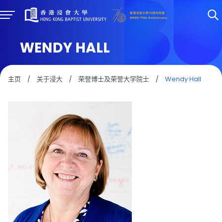
WENDY HALL
主页
/
关于浸大
/
荣誉博士及荣誉大学院士
/
Wendy Hall