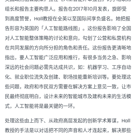
组长和报告主要构思人。报告在2017年10月发表，旋即受
到高度赞誉，Hall教授在全英以至国际间享负盛名。她把报
告形容为英国的「人工智能路线图」。这份报告影响了全国
对人工智能整体策略的讨论和意向，勾划了公营和私营机构
在共同发展的方向所分担的角色和责任。这份报告更清晰地
指出，要人工智能广泛应用和推行，有很多当务之急、影响
深远的社会问题必需先达成共识，如：机器学习、工序自动
化、就业职位流失及创建、职场技能重新培训等。要处理这
些问题，政府和巿民双方需要在解决方案上意见一致，让巿
民最终彻底明白，设计未来的智能城市及建构未来的生活模
式，人工智能将是最关键的一环。
处理这些由上而下、从政府高层发起的创新学术筹谋，Hall
教授的手法是以对话把不同的声音和人才连起来，解决那些