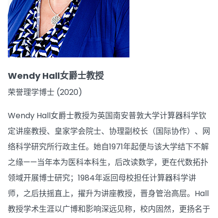
Wendy Hall女爵士教授
荣誉理学博士 (2020)
Wendy Hall女爵士教授为英国南安普敦大学计算器科学钦
定讲座教授、皇家学会院士、协理副校长（国际协作）、网
络科学研究所行政主任。她自1971年起便与该大学结下不解
之缘——当年本为医科本科生，后改读数学，更在代数拓扑
领域开展博士研究；1984年返回母校担任计算器科学讲
师，之后扶摇直上，擢升为讲座教授，晋身管治高层。Hall
教授学术生涯以广博和影响深远见称，校内固然，更扬名于