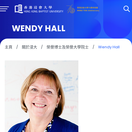
WENDY HALL
主頁
/
關於浸大
/
榮譽博士及榮譽大學院士
/
Wendy Hall