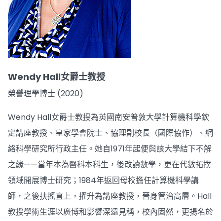
Wendy Hall女爵士教授
榮譽理學博士 (2020)
Wendy Hall女爵士教授為英國南安普敦大學計算機科學欽
定講座教授、皇家學會院士、協理副校長（國際協作）、網
絡科學研究所行政主任。她自1971年起便與該大學結下不解
之緣——當年本為醫科本科生，後改讀數學，更在代數拓撲
領域開展博士研究；1984年返回母校擔任計算機科學講
師，之後扶搖直上，擢升為講座教授，晉身管治高層。Hall
教授學術生涯以廣博和影響深遠見稱，校內固然，更揚名於