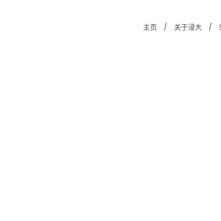
主页
/
关于浸大
/