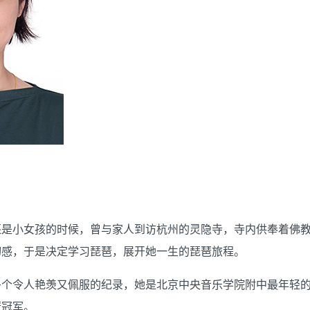
还是小女孩的时候，曾与家人到访杭州的灵隐寺，寺内供奉着佛
切感，于是决定学习琵琶，展开她一生的琵琶旅程。
多个令人艳羡又佩服的纪录，她是北京中央音乐学院附中最年轻
琶冠军。