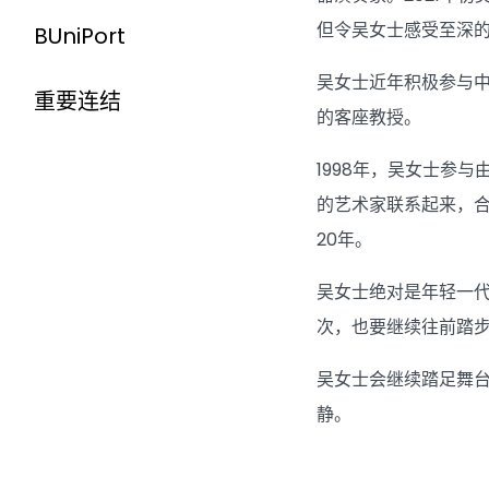
但令吴女士感受至深
BUniPort
吴女士近年积极参与
重要连结
的客座教授。
1998年，吴女士参
的艺术家联系起来，
20年。
吴女士绝对是年轻一
次，也要继续往前踏
吴女士会继续踏足舞
静。