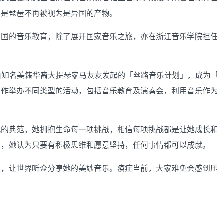
的是琵琶不再被视为是异国的产物。
中国的音乐教育，除了展开国家音乐之旅，亦在浙江音乐学院担
与由知名美籍华裔大提琴家马友友发起的「丝路音乐计划」，成为
合作举办不同类型的活动，包括音乐教育及演奏会，利用音乐作
代的典范，她拥抱生命每一项挑战，相信每项挑战都是让她成长
步，她认为只要有积极思维和愿意坚持，任何事情都可以成就。
台，让世界听众分享她的美妙音乐。疫症当前，大家难免会感到