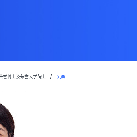
荣誉博士及荣誉大学院士
/
吴蛮