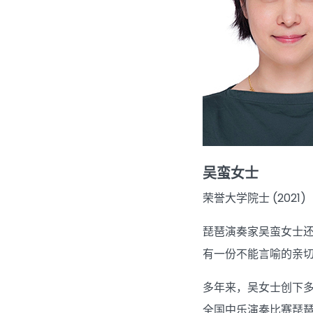
吴蛮女士
荣誉大学院士 (2021)
琵琶演奏家吴蛮女士
有一份不能言喻的亲
多年来，吴女士创下
全国中乐演奏比赛琵