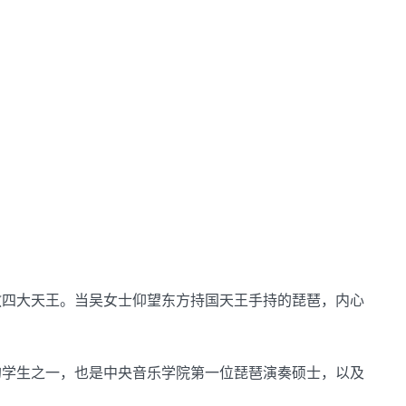
教四大天王。当吴女士仰望东方持国天王手持的琵琶，内心
的学生之一，也是中央音乐学院第一位琵琶演奏硕士，以及