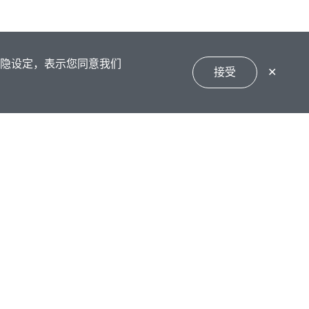
私隐设定，表示您同意我们
接受
✕