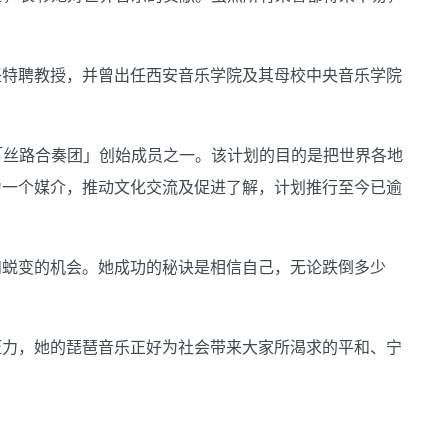
任特聘教授，并曾出任西安音乐学院及其母校中央音乐学院
「丝路合奏团」创始成员之一。该计划的目的是把世界各地
为一个媒介，推动文化交流及促进了解，计划推行至今已逾
和蜕变的机会。她成功的秘诀是相信自己，无论跌倒多少
压力，她的琵琶音乐正好为社会带来大家所渴求的平和、宁