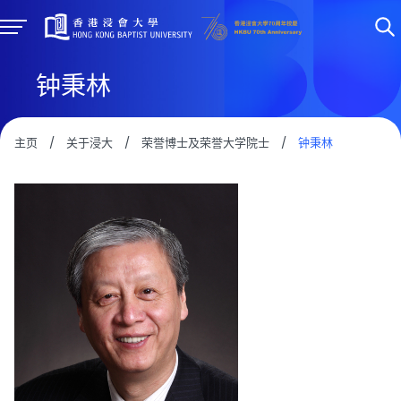
钟秉林
主页
/
关于浸大
/
荣誉博士及荣誉大学院士
/
钟秉林