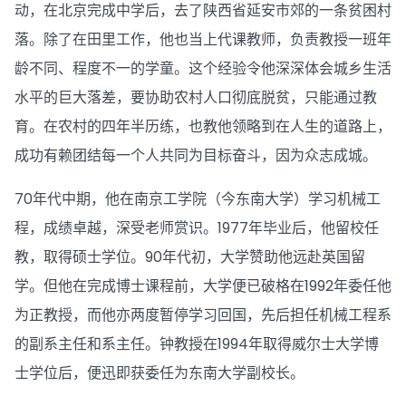
动，在北京完成中学后，去了陕西省延安市郊的一条贫困村
落。除了在田里工作，他也当上代课教师，负责教授一班年
龄不同、程度不一的学童。这个经验令他深深体会城乡生活
水平的巨大落差，要协助农村人口彻底脱贫，只能通过教
育。在农村的四年半历练，也教他领略到在人生的道路上，
成功有赖团结每一个人共同为目标奋斗，因为众志成城。
70年代中期，他在南京工学院（今东南大学）学习机械工
程，成绩卓越，深受老师赏识。1977年毕业后，他留校任
教，取得硕士学位。90年代初，大学赞助他远赴英国留
学。但他在完成博士课程前，大学便已破格在1992年委任他
为正教授，而他亦两度暂停学习回国，先后担任机械工程系
的副系主任和系主任。钟教授在1994年取得威尔士大学博
士学位后，便迅即获委任为东南大学副校长。