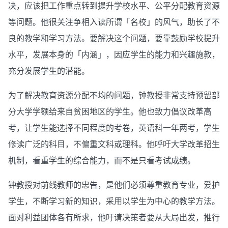
决，应该把工作重点转到提升学校水平、公平分配教育资源
等问题。他很关注争相入读所谓「名校」的风气，助长了不
良的教学和学习方法。要解决这个问题，要靠鼓励学校提升
水平，发展本身的「内涵」，因应学生的能力和兴趣施教，
充分发展学生的潜能。
为了解决教育资源分配不均的问题，钟教授非常支持预留部
分大学学额给来自贫困地区的学生。他也致力倡议改革高
考，让学生能选择不同程度的考卷，英语科一年两考，学生
修读广泛的科目，不偏重文科或理科。他呼吁大学改革招生
机制，看重学生的综合能力，而不是只看考试成绩。
钟教授对前线教师的忠告，是他们必须尊重教育专业，爱护
学生，不断学习新的知识，采用以学生为中心的教学方法。
面对利益团体各有所求，他吁请决策者要从大局出发，推行