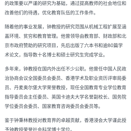
的政策要以严谨的研究为基础，通过提高教师的社会地位和
改善他们的待遇，优化教育队伍的工作条件。
随着他的事业发展，钟教授的研究范围从机械工程扩展至涵
盖环境、贫穷和教育管理。他曾领导由教育部、财政部和北
京市政府赞助的研究项目，先后出版了六本书和逾80篇学
术论文，指导数十名博士和硕士研究生完成学业。
多年来，钟教授在国内外出任不少公职。他曾任中国人民政
治协商会议全国委员会委员、香港学术及职业资历评审局委
员、丹麦奥尔堡大学荣誉教授，现任全国教育专业学位教育
指导委员会主任委员、英国卡迪夫大学名誉副校长、国务院
学位委员会委员、国家教育咨询委员会委员等。
鉴于钟秉林教授对教育界的卓越贡献，香港浸会大学谨此授
予钟教授荣誉社会科学博士学位。