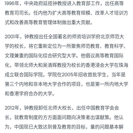
1996年，中央政府延揽钟教授进入教育部工作，出任高等
教育司司长。任内他为扩大高等教育规模、改革人才培训方
式和改善高等教育管理体制做出重大贡献。
2001年，钟教授出任全国著名的师资培训学府北京师范大
学的校长，将它重新定位为一所聚焦师范教育、教育科学、
文理兼重的国际化综合研究型大学。他倡议高等教育国际
化，带领北师大和吴清辉教授为校长的香港浸会大学在珠海
成立联合国际学院。学院在2005年招收首批学生，当年是
第三个内地和非本地大学合作的项目，也是第一所内地大学
和香港学府合办的大学。
2012年，钟教授卸任北师大校长，出任中国教育学会会
长，就教育制度的方方面面问题向决策者出谋献策。他认
为，中国现已大致达到普及教育的目标，量的问题基本解