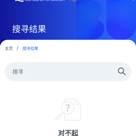
搜寻结果
主页
/
搜寻结果
对不起