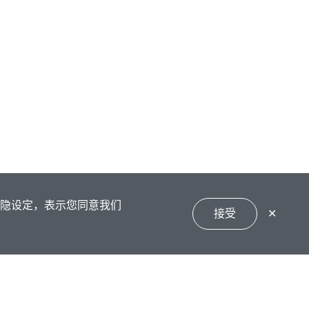
私隐设定，表示您同意我们
接受
✕