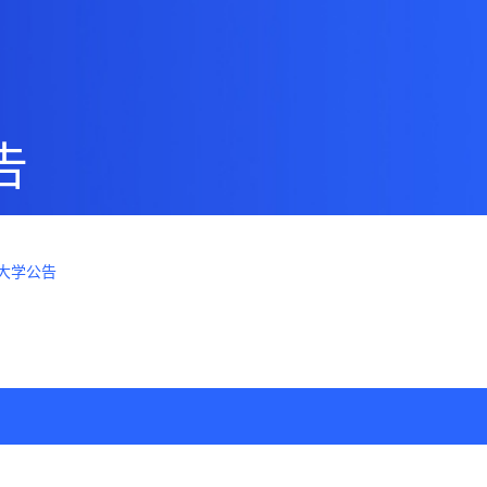
告
大学公告