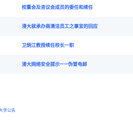
校董会及咨议会成员的委任和续任
浸大就承办商清洁员工之事宜的回应
卫炳江教授续任校长一职
浸大网络安全提示——伪冒电邮
大学公告