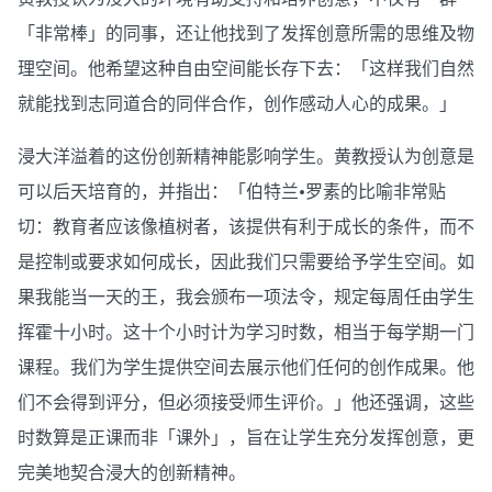
「非常棒」的同事，还让他找到了发挥创意所需的思维及物
理空间。他希望这种自由空间能长存下去：「这样我们自然
就能找到志同道合的同伴合作，创作感动人心的成果。」
浸大洋溢着的这份创新精神能影响学生。黄教授认为创意是
可以后天培育的，并指出：「伯特兰•罗素的比喻非常贴
切：教育者应该像植树者，该提供有利于成长的条件，而不
是控制或要求如何成长，因此我们只需要给予学生空间。如
果我能当一天的王，我会颁布一项法令，规定每周任由学生
挥霍十小时。这十个小时计为学习时数，相当于每学期一门
课程。我们为学生提供空间去展示他们任何的创作成果。他
们不会得到评分，但必须接受师生评价。」他还强调，这些
时数算是正课而非「课外」，旨在让学生充分发挥创意，更
完美地契合浸大的创新精神。