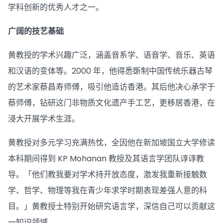
学科创新的优秀人才之一。
广阔的技艺基础
黄教授的学术兴趣广泛，涵盖音系学、语音学、音乐、英语
和汉语的变体等。2000 年，他得悉斲制中国传统乐器古琴
的艺术家蔡昌寿师傅，吸引他造访香港。其后他决心承学于
蔡师傅，钻研这门非物质文化遗产手工艺，更移居香港，在
浸大开展学术生涯。
黄教授对多元学习充满热忱，全因他在新加坡国立大学修读
本科期间得到 KP Mohanan 教授及其语言学团队谆谆教
导。「他们教我要对学术持开放态度，激发我重新接触数
学、哲学、物理等我在青少年求学时期表现差强人意的科
目。」黄教授士特别开始研究语言学，深信自己可以贡献这
一知识领域。