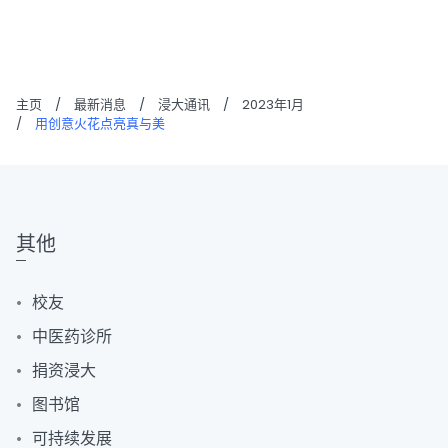
主页
/
最新消息
/
浸大通讯
/
2023年1月
/
用创意火花点亮真与美
其他
校友
中医药诊所
捐资浸大
图书馆
可持续发展