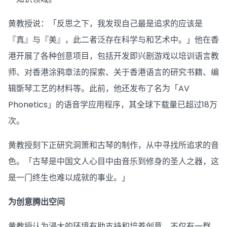
黄教授说：「反思之下，我发现自己最是追求的应该是
『真』与『美』，此二者泛存在科学与和艺术中。」他在香
港开展了各种创意项目，包括开发即兴剧游戏以培训语言教
师、对香港涂鸦章法的探索、关于香港语言的研究书籍、编
辑斲琴工艺的材料等。此前，他还发布了名为「AV
Phonetics」的语音学应用程序，其全球下载量已超过18万
次。
黄教授刻下正研究洞箫和古琴的制作，从中寻找所追求的音
色。「古琴是中国文人心目中由音乐到修身的圣人之器，这
是一门终生也难以成就的事业。」
为创意腾出空间
黄教授认为浸大的环境有助支持和培养创意，不仅有一群