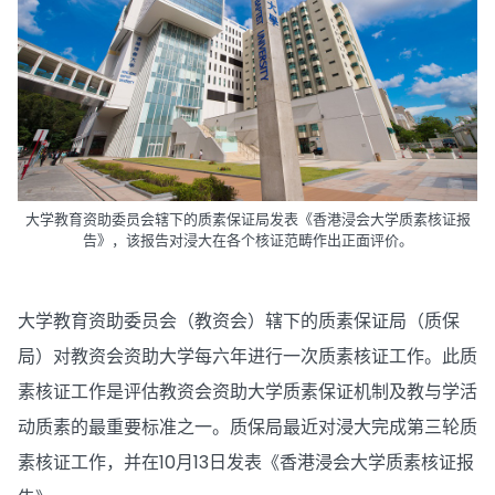
大学教育资助委员会辖下的质素保证局发表《香港浸会大学质素核证报
告》，该报告对浸大在各个核证范畴作出正面评价。
大学教育资助委员会（教资会）辖下的质素保证局（质保
局）对教资会资助大学每六年进行一次质素核证工作。此质
素核证工作是评估教资会资助大学质素保证机制及教与学活
动质素的最重要标准之一。质保局最近对浸大完成第三轮质
素核证工作，并在10月13日发表《香港浸会大学质素核证报