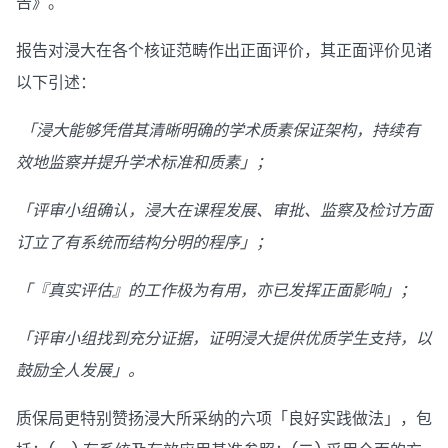
告》。
报告对浸大在各个核证范畴作出正面评价，其正面评价见诸
以下引述：
「浸大能够凭借其清晰明确的学术质素保证架构，持续有
效地监察并提升学术标准和质素」；
「评审小组确认，浸大在课程发展、审批、监察及检讨方面
订立了有系统而结构分明的程序」；
「『真实评估』的工作极为有用，亦已发挥正面影响」；
「评审小组找到充分证据，证明浸大提供优质学生支持，以
鼓励全人发展」。
质保局更特别赞扬浸大所采纳的六项「良好实践做法」，包