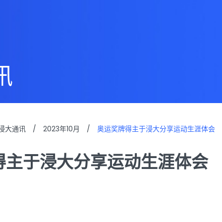
讯
浸大通讯
/
2023年10月
/
奥运奖牌得主于浸大分享运动生涯体会
得主于浸大分享运动生涯体会