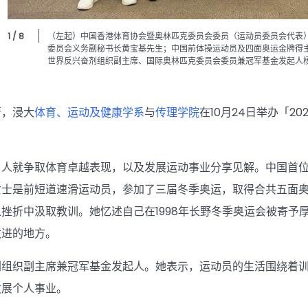
1 / 8
（左起）中国香港体育协会暨奥林匹克委员会委员（运动员委员会代表）
委员会义务副秘书长黄宝基先生；中国前体操运动员及四面奥运金牌得
世界反兴奋剂组织副主席、国际奥林匹克委员会委员兼冠军基金发起人
行，浸大
体育、运动及健康学系
与
传理学院
在10月24日举办「2
名人就争取体育卓越表现，以及发展运动事业分享见解。中国首
女士是前短道速滑运动员，参加了三届冬季奥运，取得合共五面
挫折中汲取教训。她忆述自己在1998年长野冬季奥运会被寄予
改进的地方。
剂组织副主席兼冠军基金发起人。她表示，运动员的生活围绕着
发展个人事业。