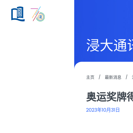
浸大通
主页
/
最新消息
/
奥运奖牌
2023年10月31日