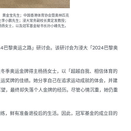
 黄金宝先生；中国香港体育协会暨奥林匹克
主李小鹏先生；浸大常务副校长黄定发教授；
杨扬女士，以及冠军基金秘书长孙小峰先生。
024巴黎奥运之路」研讨会。该研讨会为浸大「2024巴黎奥
位冬季奥运金牌得主杨扬女士，以「超越自我、相信体育的
奥运奖牌的佳绩。她分享自己在追求运动成就的体会，并建
厚望，最终却失落个人金牌的经历。尽管心情沉重，她仍重
训练，鲜有准备退役后的生活。因此，冠军基金的成立目的