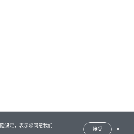
私隐设定，表示您同意我们
接受
✕