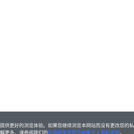
s为您提供更好的浏览体验。如果您继续浏览本网站而没有更改您的
欲了解更多，请参阅我们的
私隐政策声明及收集个人资料声明
。