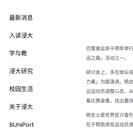
最新消息
入读浸大
巴黎奥运将于明年举
学与教
运之路」活动之一。
浸大研究
研讨会上，多位体坛
力量」为题演讲。杨
校园生活
议运动员调整心态，从
看比赛录像，找出要
关于浸大
杨女士是世界反兴奋
BUniPort
在于帮助退役运动员