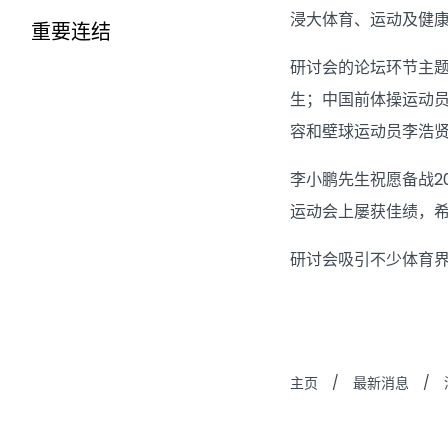
浸大体育、运动及健康学
重要连结
研讨会的论坛环节主
生；中国前体操运动
容和壁球运动员李浩
李小鹏先生祝愿备战2
运动会上屡获佳绩，
研讨会吸引不少体育
主页
/
最新消息
/