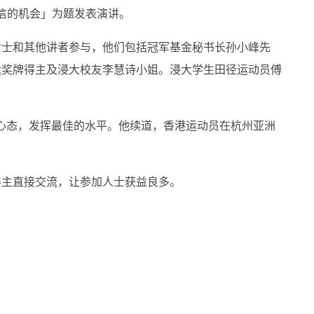
动诚信的机会」为题发表演讲。
女士和其他讲者参与，他们包括冠军基金秘书长孙小峰先
运奖牌得主及浸大校友李慧诗小姐。浸大学生田径运动员傅
的心态，发挥最佳的水平。他续道，香港运动员在杭州亚洲
得主直接交流，让参加人士获益良多。