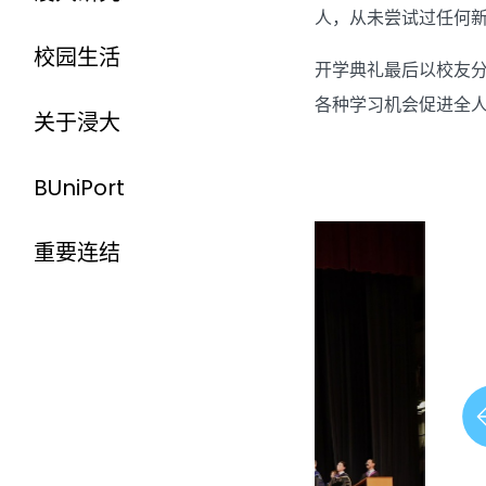
人，从未尝试过任何
校园生活
开学典礼最后以校友
各种学习机会促进全
关于浸大
BUniPort
重要连结