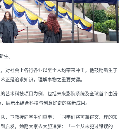
的新生。
技，对社会上各行各业以至个人均带来冲击。他鼓励新生于
艺术正是追求知识，理解事物之重要关键。
性的艺术科技项目为例，包括未来影院系统及全球首个由浸
乐会，展示出结合科技与创意好奇的崭新成果。
团队，卫教授向学生们重申：「同学们将可兼得文、理的知
得到启发，勉励大家去大胆追梦：「一个从未犯过错误的