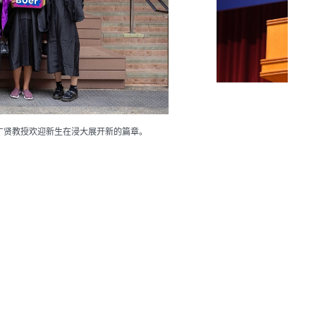
广贤教授欢迎新生在浸大展开新的篇章。