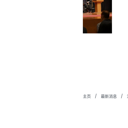
主页
/
最新消息
/