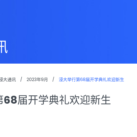
讯
浸大通讯
/
2023年9月
/
浸大举行第68届开学典礼欢迎新生
第68届开学典礼欢迎新生