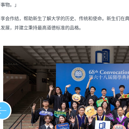
新事物。」
分享会作结，帮助新生了解大学的历史、传统和使命。新生们在
人发展，并建立秉持最高道德标准的品格。