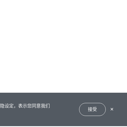
私隐设定，表示您同意我们
接受
✕