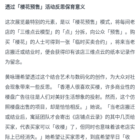
透过「楼花预售」活动反思保育意义
这次展览最特别的元素，是以「楼花预售」模式，将每间老
店的「三维点云模型」的「点」分拆，向公众「预售」。购
买「楼花」的人士可得到一张「临时买卖合约」，将来当老
店搬迁或结业时，便会获得印有该店三维点云的纸本记录作
为留念。
黄咏珊希望透过这个结合艺术与数码化的创作，为大众对社
会现象带来一些反思。「香港人很喜欢买楼，许多商业性的
楼盘广告往往是人们对美好生活想象的投射。然而，这个仿
照楼盘出售的项目，却是恰恰相反。」她说。「当老店搬迁
或结业后，寓延团队才会寄出《店铺点云录》的其中几页给
买家，代表买家可以「收楼」了，但同时也意味着该老店实
际上已经消失。」她希望让买家思考，到底希望早日「收