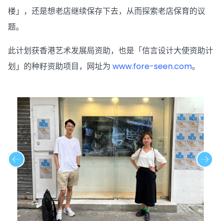
楼」，还是想老店继续保存下去，从而探索老店保育的议
题。
此计划获香港艺术发展局资助，也是「信言设计大使资助计
划」的种籽资助项目，网址为
www.fore-seen.com
。