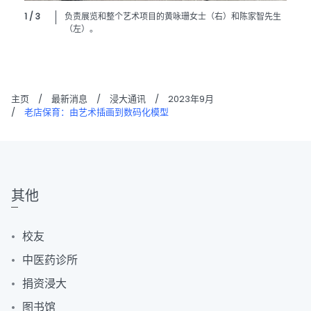
1 / 3
负责展览和整个艺术项目的黄咏珊女士（右）和陈家智先生
（左）。
主页
/
最新消息
/
浸大通讯
/
2023年9月
/
老店保育：由艺术插画到数码化模型
其他
校友
中医药诊所
捐资浸大
图书馆