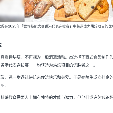
欣璇在2025年「世界技能大赛香港代表选拔赛」中获选成为烘焙项目的
变
真看待烘焙，不再视为一般消遣活动。她选择了西式食品制作为高
赛香港代表选拔赛」，均获选为烘焙项目的优胜者之一。
欣璇，进一步透过烘焙来传达快乐和关爱。于是她萌生成立社企
影响。
有特殊教育需要人士拥有独特的才能与潜力，但他们或许欠缺职