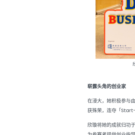
崭露头角的创业家
在浸大，她积极参与
获殊荣，连夺「Star
欣璇将她的成就归功
为参赛者提供创业指