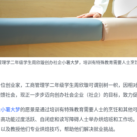
管理学二年级学生周欣璇创办社企小薯大梦，培训有特殊教育需要人士烹
一位创业家，工商管理学二年级学生周欣璇可谓别树一帜，因相
回馈社会，现正一步步迈向创办社会企业（社企）的目标，致力
企
小薯大梦
的愿景是通过培训有特殊教育需要人士的烹饪和其他
为高功能过度活跃、自闭症和读写障碍人士举办烘焙班和工作坊
，以及教授他们专业烘焙技巧，帮助他们解决就业挑战。