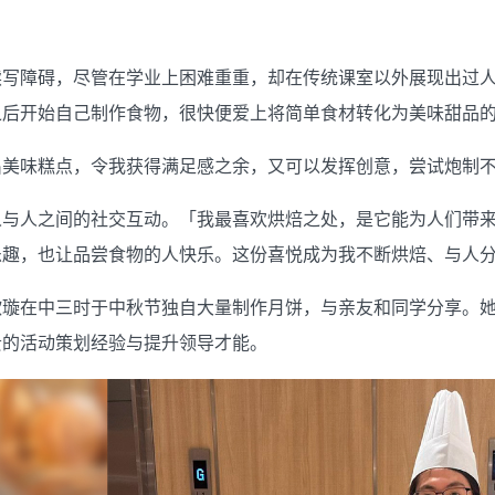
读写障碍，尽管在学业上困难重重，却在传统课室以外展现出过
之后开始自己制作食物，很快便爱上将简单食材转化为美味甜品
出美味糕点，令我获得满足感之余，又可以发挥创意，尝试炮制
人与人之间的社交互动。「我最喜欢烘焙之处，是它能为人们带
乐趣，也让品尝食物的人快乐。这份喜悦成为我不断烘焙、与人
欣璇在中三时于中秋节独自大量制作月饼，与亲友和同学分享。
贵的活动策划经验与提升领导才能。