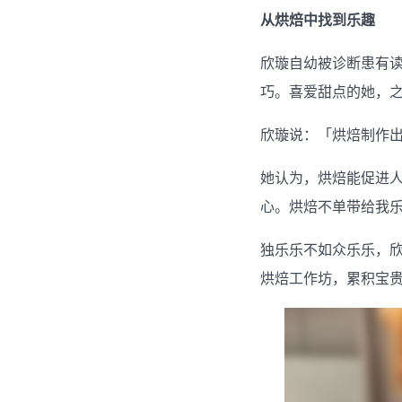
从烘焙中找到乐趣
欣璇自幼被诊断患有
巧。喜爱甜点的她，
欣璇说：「烘焙制作
她认为，烘焙能促进
心。烘焙不单带给我
独乐乐不如众乐乐，
烘焙工作坊，累积宝