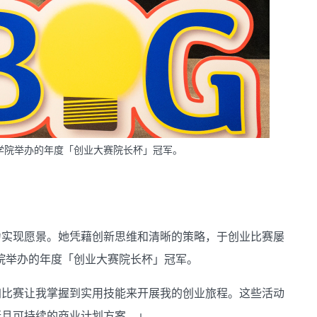
学院举办的年度「创业大赛院长杯」冠军。
力实现愿景。她凭藉创新思维和清晰的策略，于创业比赛屡
管理学院举办的年度「创业大赛院长杯」冠军。
加比赛让我掌握到实用技能来开展我的创业旅程。这些活动
行且可持续的商业计划方案。」