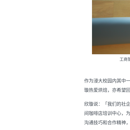
工商
作为浸大校园内其中
璇热爱烘焙，亦希望
欣璇说：「我们的社
间咖啡店培训中心，
沟通技巧和合作精神