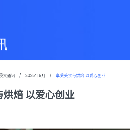
讯
浸大通讯
/
2025年9月
/
享受美食与烘焙 以爱心创业
与烘焙 以爱心创业