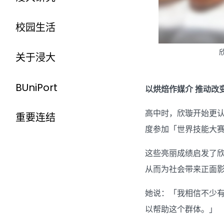
校园生活
关于浸大
BUniPort
以烘焙作媒介 推动改
高中时，欣璇开始更认
重要连结
度参加「世界技能大
这些亮丽成绩启发了
从而为社会带来正面
她说：「我相信不少
以帮助这个群体。」