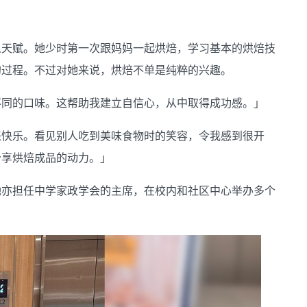
人天赋。她少时第一次跟妈妈一起烘焙，学习基本的烘焙技
的过程。不过对她来说，烘焙不单是纯粹的兴趣。
不同的口味。这帮助我建立自信心，从中取得成功感。」
来快乐。看见别人吃到美味食物时的笑容，令我感到很开
分享烘焙成品的动力。」
她亦担任中学家政学会的主席，在校内和社区中心举办多个