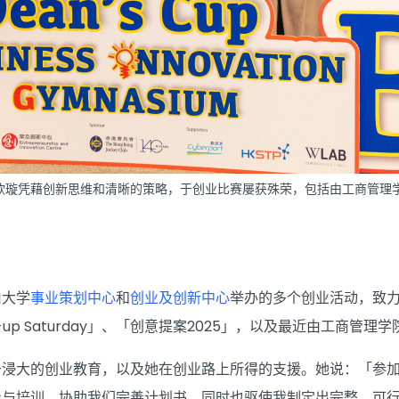
欣璇凭藉创新思维和清晰的策略，于创业比赛屡获殊荣，包括由工商管理
由大学
事业策划中心
和
创业及创新中心
举办的多个创业活动，致
t-up Saturday」、「创意提案2025」，以及最近由工商
于浸大的创业教育，以及她在创业路上所得的支援。她说：「参
导与培训，协助我们完善计划书，同时也驱使我制定出完整、可