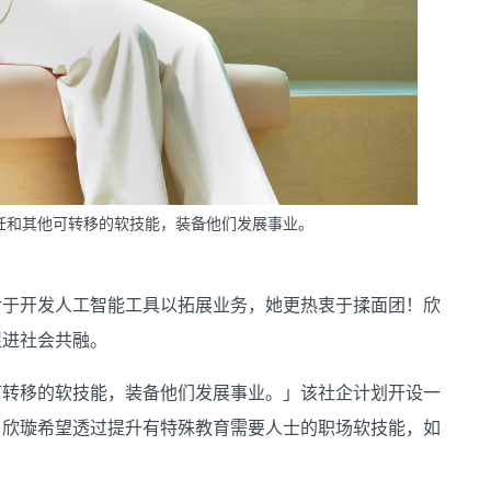
饪和其他可转移的软技能，装备他们发展事业。
对于开发人工智能工具以拓展业务，她更热衷于揉面团！欣
促进社会共融。
可转移的软技能，装备他们发展事业。」该社企计划开设一
。欣璇希望透过提升有特殊教育需要人士的职场软技能，如