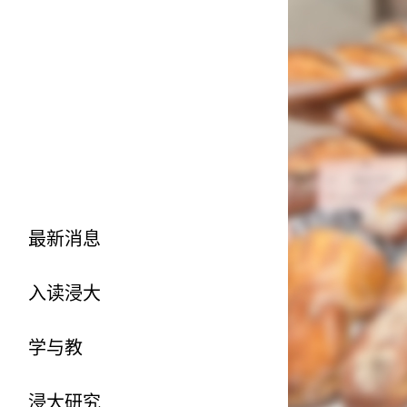
最新消息
入读浸大
学与教
浸大研究