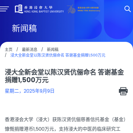
新闻稿
主页
/
最新消息
/
新闻稿
/
浸大全新会堂以陈汉贤伉俪命名 答谢基金捐赠1,500万元
浸大全新会堂以陈汉贤伉俪命名 答谢基金
捐赠1,500万元
星期二，2025年9月9日
香港浸会大学（浸大）获陈汉贤伉俪慈善信托基金（基金）
慷慨捐赠港币1,500万元，支持浸大的中医药临床研究工