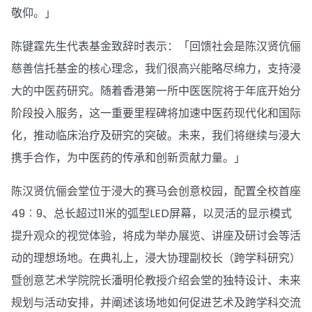
敬仰。」
陈键霆先生代表基金致辞时表示：「回馈社会是陈汉贤伉俪
慈善信托基金的核心理念，我们很高兴能略尽绵力，支持浸
大的中医药研究。随着香港第一所中医医院将于年底开始分
阶段投入服务，这一重要里程碑将加速中医药现代化和国际
化，推动临床治疗及研究的突破。未来，我们将继续与浸大
携手合作，为中医药的传承和创新贡献力量。」
陈汉贤伉俪会堂位于浸大的赛马会创意校园，配置全校首座
49︰9、总长超过11米的弧型LED屏幕，以灵活的显示模式
提升观众的视觉体验，将成为举办展览、讲座及研讨会等活
动的理想场地。在典礼上，浸大协理副校长（跨学科研究）
暨创意艺术学院院长潘明伦教授介绍会堂的独特设计、未来
规划与活动安排，并阐述该场地如何促进艺术及跨学科交流