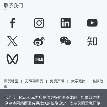
联系我们
网页地图
|
无障碍网页
|
免责声明
|
大学政策
|
私隐政
策
我们使用Cookies为您提供更好的浏览体验。如果您继续
香港浸会大学 版权所有 © 2026
浏览本网站而没有更改您的私隐设定，表示您同意我们使