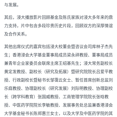
与发展。
其后，浸大播放影片回顾基金及陈氏家族对浸大多年来的鼎
力支持，片中包含多段珍贵历史片段，回顾双方的深厚情谊
及合作关系。
其他出席仪式的嘉宾包括浸大校董会暨咨议会司库林子杰先
生；香港浸会大学基金董事局成员梁永祥教授、董事局成员
兼青年企业家委员会联席主席王绍基先生；浸大常务副校长
黄定发教授、副校长（研究及拓展）暨研究院院长吕爱平教
授、行政副校长暨秘书长邹霭云女士、暂任首席创新总监刘
乐庭教授、协理副校长（研究发展）刘际明教授、协理副校
长（跨学科教育）张国威教授、工商管理学院院长张晗教
授、中医药学院院长李敏教授、发展事务处总监兼香港浸会
大学基金秘书长陈郑惠兰女士，以及大学及中医药学院的其