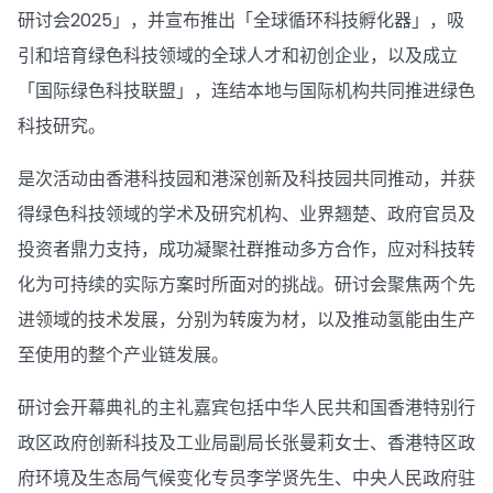
研讨会2025」，并宣布推出「全球循环科技孵化器」，吸
引和培育绿色科技领域的全球人才和初创企业，以及成立
「国际绿色科技联盟」，连结本地与国际机构共同推进绿色
科技研究。
是次活动由香港科技园和港深创新及科技园共同推动，并获
得绿色科技领域的学术及研究机构、业界翘楚、政府官员及
投资者鼎力支持，成功凝聚社群推动多方合作，应对科技转
化为可持续的实际方案时所面对的挑战。研讨会聚焦两个先
进领域的技术发展，分别为转废为材，以及推动氢能由生产
至使用的整个产业链发展。
研讨会开幕典礼的主礼嘉宾包括中华人民共和国香港特别行
政区政府创新科技及工业局副局长张曼莉女士、香港特区政
府环境及生态局气候变化专员李学贤先生、中央人民政府驻