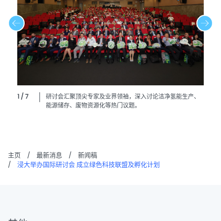
1 / 7
研讨会汇聚顶尖专家及业界领袖，深入讨论洁净氢能生产、
能源储存、废物资源化等热门议题。
主页
/
最新消息
/
新闻稿
/
浸大举办国际研讨会 成立绿色科技联盟及孵化计划