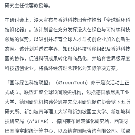
研究主任徐蓉教授等。
在研讨会上，浸大宣布与香港科技园合作推出「全球循环科
技孵化器」。该计划旨在充分发挥浸大在绿色与可持续科技
领域的优势，以吸引并培育全球人才与初创企业加入创新生
态圈。该计划并透过学界、知识和科技转移组织及香港科技
园的协作，促进科研成果转化和商品化，并培育世界级深度
科技初创企业，将循环经济理念转化为实际解决方案。
「国际绿色科技联盟」（iGreenTech）亦于是次活动上正
式成立。联盟汇聚全球12间顶尖机构，包括德国慕尼黑工业
大学、德国研究机构弗劳恩霍夫应用研究促进协会辖下五所
研究所、新加坡南洋理工大学和新加坡国立大学、新加坡科
技研究局（A*STAR）、德国莱布尼茨催化研究所、西班牙
巴塞隆拿超级计算中心，以及纳睿国际咨询有限公司。联盟