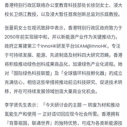
香港特别行政区联络办公室教育科技部处长徐剑女士、浸大
校长卫炳江教授，以及浸大暂任首席创新总监刘乐庭教授。
张曼莉女士在视讯致辞中表示，香港特别行政区政府致力于
2050年前实现碳中和，并以新能源产业作为关键推动力。
政府正筹建第三个InnoHK研发平台SEAM@InnoHK，专注
于可持续发展、能源、先进制造及材料四大研究范畴。香港
将积极推动绿色创科成果商品化，加速绿色产业化进程。她
对「国际绿色科技联盟」及「全球循环科技孵化器」的成立
充满信心，相信这些举措将推动前沿科技研究、促进技术转
移，并在可持续发展领域创造大量商业化机会。
李学贤先生表示：「今天研讨会的主题 — 转废为材和推动
氢能生产和使用 — 正好适切回应现今社会所需。香港拥有
『背靠祖国，联通世界』的独特优势，可成为各类新能源技