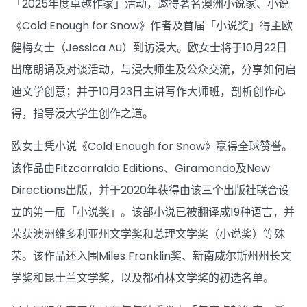
「2025年度卓越作家」活动，邀得著名澳洲小说家、小说
《Cold Enough for Snow》作者及首届「小说奖」得主欧
健梅女士（Jessica Au）到访浸大。欧女士将于10月22日
出席朗诵及对谈活动，与浸大师生及公众交流，分享如何启
迪文学创意；并于10月23日主讲写作大师班，剖析创作心
得，指导浸大学生创作之道。
欧女士凭小说《Cold Enough for Snow》赢得全球赞誉。
该作品由Fitzcarraldo Editions、Giramondo及New
Directions出版，并于2020年获得由该三个出版社联合设
立的第一届「小说奖」。该部小说已被翻译成19种语言，并
荣获澳洲维多利亚州文学奖和总理文学奖（小说奖）等殊
荣。该作品还入围Miles Franklin奖、新南威尔斯州州长文
学奖和昆士兰文学奖，以及都柏林文学奖的初选名单。