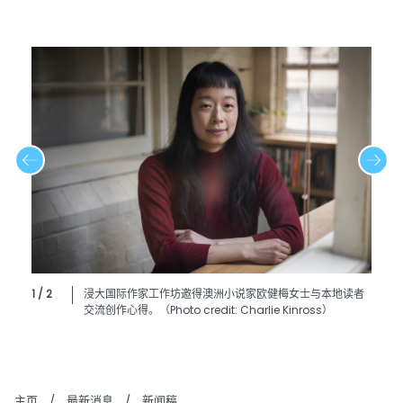
1 / 2
浸大国际作家工作坊邀得澳洲小说家欧健梅女士与本地读者
交流创作心得。（Photo credit: Charlie Kinross）
主页
/
最新消息
/
新闻稿