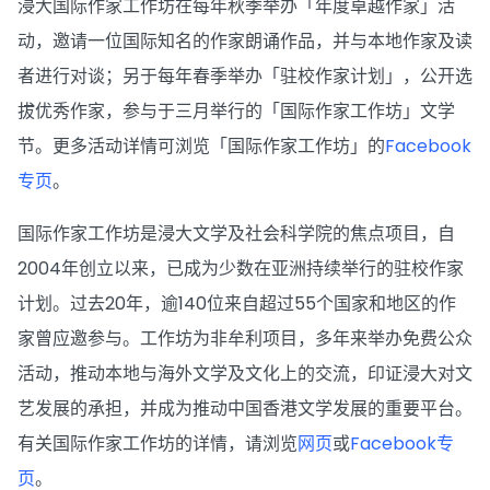
浸大国际作家工作坊在每年秋季举办「年度卓越作家」活
动，邀请一位国际知名的作家朗诵作品，并与本地作家及读
者进行对谈；另于每年春季举办「驻校作家计划」，公开选
拔优秀作家，参与于三月举行的「国际作家工作坊」文学
节。更多活动详情可浏览「国际作家工作坊」的
Facebook
专页
。
国际作家工作坊是浸大文学及社会科学院的焦点项目，自
2004年创立以来，已成为少数在亚洲持续举行的驻校作家
计划。过去20年，逾140位来自超过55个国家和地区的作
家曾应邀参与。工作坊为非牟利项目，多年来举办免费公众
活动，推动本地与海外文学及文化上的交流，印证浸大对文
艺发展的承担，并成为推动中国香港文学发展的重要平台。
有关国际作家工作坊的详情，请浏览
网页
或
Facebook专
页
。