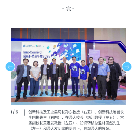
- 完 -
1 / 5
创新科技及工业局局长孙东教授（右五）、创新科技署署长
李国彬先生（右四），在浸大校长卫炳江教授（左五）、常
务副校长黄定发教授（左四）、知识转移总监林国然先生
（左一）和浸大发明家的陪同下，参观浸大的展馆。