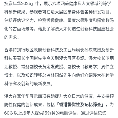
技嘉年华2025」中，展示六项涵盖健康及人文领域的跨学
科创新成果，参观者可在浸大展区亲身体验各种研发项目，
包括评估记忆力、检测舌像健康、量度水果甜度和探索数码
化的古画场景等，藉此了解浸大如何透过创新科技回应社会
的需求。
香港特别行政区政府创新科技及工业局局长孙东教授及创新
科技署署长李国彬先生今天到浸大展区参观。浸大校长卫炳
江教授、常务副校长黄定发教授、副校长（教与学）周伟立
博士，以及知识转移总监林国然先生向他们介绍浸大在跨学
科研究及创新的最新发展。
浸大在嘉年华展示四项有助提升大众日常的健康，并支持预
防性保健的创新成果，包括
「香港警觉性及记忆筛查」
，为
60岁以上成年人提供15分钟的电脑评估，通过评估记忆