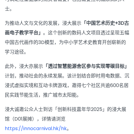
士。
为推动人文与文化的发展，浸大展示
「中国艺术历史+3D古
画电子教学平台」
。这个创新的数码人文项目透过呈现五幅
中国古代画作的3D模型，为中小学艺术史教育开创崭新的
学习途径。
此外，浸大亦展示
「透过智慧能源舍区参与实现零碳目标」
计划，推动社会的永续发展。该计划结合即时用电数据、沉
浸式虚拟实境和互动卡牌游戏，邀得七个社区共逾600名居
民实践节能生活，推广城市太阳能。
浸大诚邀公众人士到访「创新科技嘉年华2025」的浸大展
馆（D01展摊），详情请浏览
https://innocarnival.hk/hk
。