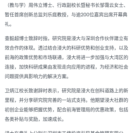
（教与学）周伟立博士、行政副校长暨秘书长邹霭云女士、
暂任首席创新总监刘乐庭教授，与逾200位嘉宾出席开幕典
礼。
查毅超博士致辞时指，研究院是浸大与深圳合作伙伴建立有
效合作的体现。透过结合浸大的科研优势和创业支持，以及
前海的政策优势和市场联通，浸大将进一步加强与大湾区的
连接，加快科研成果由发现走向应用的进程，为经济和社会
问题提供具影响力的解决方案。
卫炳江校长致谢辞时表示，研究院是浸大在创科道路上的新
里程，并分享研究院完善的一站式支持。他期望浸大社群的
初创企业能够把握优势，配合前海管理局的优惠政策，包括
各类补贴与奖励，加速成长。