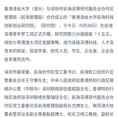
香港浸会大学（浸大）与深圳市前海深港现代服务业合作区
管理局（前海管理局）合作成立的「香港浸会大学前海科技
创新创业研究院」（研究院），于今日（5月29日）在前海
深港青年梦工场正式开幕。研究院致力对接国家「十五五」
规划与粤港澳大湾区发展策略，成为连接深港科技、人才及
资本的桥梁，促进学者、研究人员、学生、企业家、企业及
投资者的合作。
深圳市委常委、前海合作区党工委书记、前海蛇口自贸片区
管委会主任王守睿先生；中央人民政府驻香港特别行政区联
络办公室（中联办）深圳联络部伍俊斌副主任；香港特别行
政区政府驻深圳联络处黎瑞琼主任；前海深港现代服务业合
作区党工委委员及前海管理局副局长文娉女士，联同浸大校
董会暨咨议会副主席查毅超博士、校长卫炳江教授、副校长