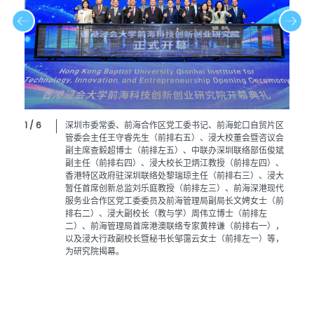
1 / 6
深圳市委常委、前海合作区党工委书记、前海蛇口自贸片区
管委会主任王守睿先生（前排右五）、浸大校董会暨咨议会
副主席查毅超博士（前排左五）、中联办深圳联络部伍俊斌
副主任（前排右四）、浸大校长卫炳江教授（前排左四）、
香港特区政府驻深圳联络处黎瑞琼主任（前排右三）、浸大
暂任首席创新总监刘乐庭教授（前排左三）、前海深港现代
服务业合作区党工委委员及前海管理局副局长文娉女士（前
排右二）、浸大副校长（教与学）周伟立博士（前排左
二）、前海管理局首席港澳联络专家黄梓谦（前排右一），
以及浸大行政副校长暨秘书长邹霭云女士（前排左一）等，
为研究院揭幕。