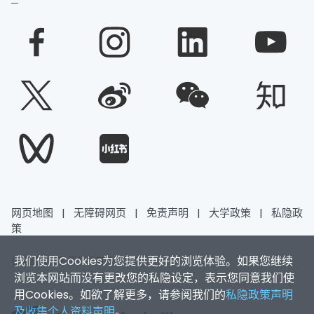
网页地图
|
无障碍网页
|
免责声明
|
大学政策
|
私隐政
策
我们使用Cookies为您提供更好的浏览体验。如果您继续
香港浸会大学 版权所有 © 2026
浏览本网站而没有更改您的私隐设定，表示您同意我们使
用Cookies。如欲了解更多，请参阅我们的
私隐政策声明
及收集个人资料声明
。