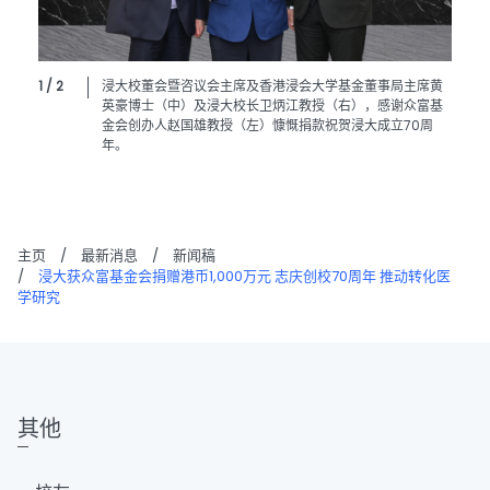
1 / 2
浸大校董会暨咨议会主席及香港浸会大学基金董事局主席黄
英豪博士（中）及浸大校长卫炳江教授（右），感谢众富基
金会创办人赵国雄教授（左）慷慨捐款祝贺浸大成立70周
年。
主页
/
最新消息
/
新闻稿
/
浸大获众富基金会捐赠港币1,000万元 志庆创校70周年 推动转化医
学研究
其他