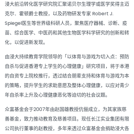
浸大前沿转化医学研究院汇聚诺贝尔生理学或医学奖得主迈
克尔．霍顿爵士教授，以及药物研发专家 Robert J.
Spiegel医生等世界级科研人员，聚焦医疗器械、诊断、疫
苗、综合医学、中医药和其他生物医学科学研究的创新和转
化，以促进新发现。
由浸大持续教育学院领导的「以体育与游戏为切入点：预防
自杀与促进香港专上学生的心理健康」研究项目，将于本港
的自资专上院校推行，透过结合朋辈支持和体育与游戏为本
的策略，提升学生的求助意愿及整体心理健康，以应对青少
年自杀率上升及心理健康恶化等迫切的社会议题。
众富基金会于2007年由赵国雄教授伉俪成立，为其家族慈
善基金，致力推动教育及慈善项目。现任长江实业集团有限
公司执行董事的赵教授，多年来透过众富基金会捐助浸大各