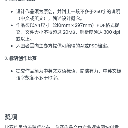
设计作品须为原创，并附上一段不多于250字的说明
（中文或英文），简述设计概念。
作品须以A4尺寸（210mm x 297mm）PDF格式提
交，文件大小不得超过 20MB，解析度须达 300 dpi
或以上。
入围者需向主办方提供可编辑的AI或PSD档案。
2.
标语创作比赛
提交作品须为
中英文双语
标语，简洁有力，中英文标
语字数各不多于10字。
獎項
比赛结果将于稍后公布。参赛作品会由专业评审团按创意、