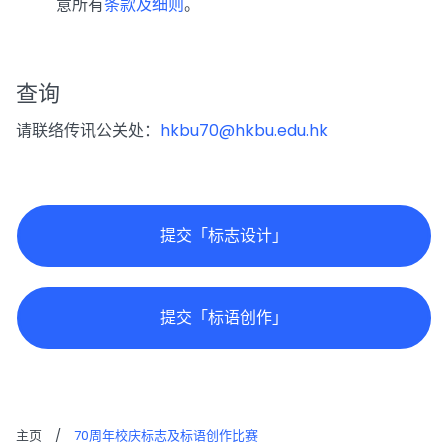
意所有
条款及细则
。
查询
请联络传讯公关处：
hkbu70@hkbu.edu.hk
提交「标志设计」
提交「标语创作」
主页
/
70周年校庆标志及标语创作比赛