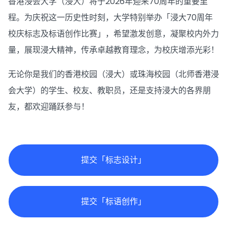
香港浸会大学（浸大）将于2026年迎来70周年的重要里
程。为庆祝这一历史性时刻，大学特别举办「浸大70周年
校庆标志及标语创作比赛」，希望激发创意，凝聚校内外力
量，展现浸大精神，传承卓越教育理念，为校庆增添光彩！
无论你是我们的香港校园（浸大）或珠海校园（北师香港浸
会大学）的学生、校友、教职员，还是支持浸大的各界朋
友，都欢迎踊跃参与！
提交「标志设计」
提交「标语创作」