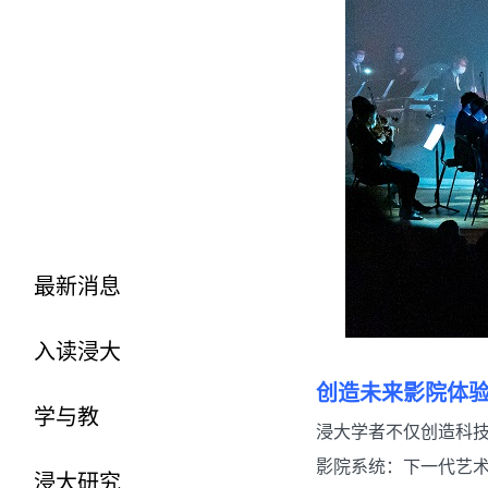
最新消息
入读浸大
.
创造未来影院体
学与教
浸大学者不仅创造科
影院系统：下一代艺
浸大研究