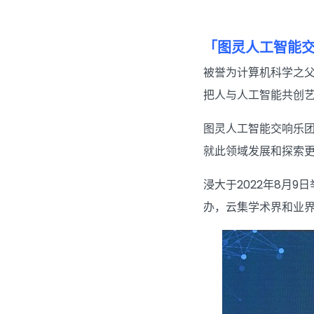
.
「图灵人工智能
被誉为计算机科学之
把人与人工智能共创
图灵人工智能交响乐
就此领域发展和探索
浸大于2022年8月
办，云集学术界和业