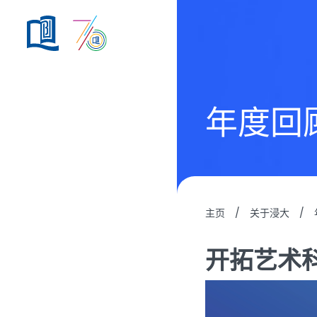
年度回
主页
/
关于浸大
/
开拓艺术科