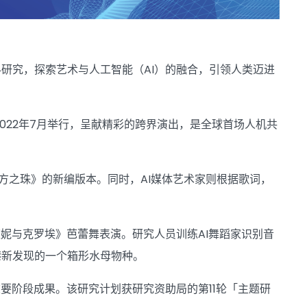
研究，探索艺术与人工智能（AI）的融合，引领人类迈进
2022年7月举行，呈献精彩的跨界演出，是全球首场人机共
东方之珠》的新编版本。同时，AI媒体艺术家则根据歌词，
妮与克罗埃》芭蕾舞表演。研究人员训练AI舞蹈家识别音
港新发现的一个箱形水母物种。
要阶段成果。该研究计划获研究资助局的第11轮「主题研