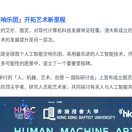
交响乐团」开拓艺术新里程
父的艾伦．图灵，对现代计算机科技发展举足轻重。浸大新成立
艺术的发展提升至另一层次。
团是全球首个人工智能交响乐团，采用最先进的人工智能技术，
更多可能性的愿景中，竖立了一个重要里程碑。
9日举行的「人、机器、艺术、创意 — 国际研讨会」上宣布成立
界的顶尖学者、研究人员和艺术家，共同探讨有关人与人工智能