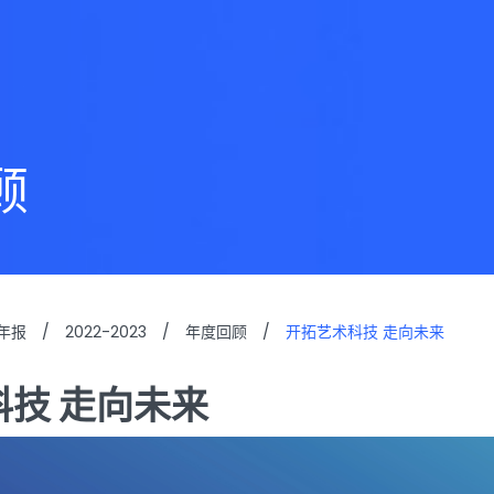
顾
年报
/
2022-2023
/
年度回顾
/
开拓艺术科技 走向未来
技 走向未来