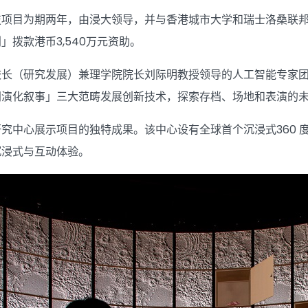
技项目为期两年，由浸大领导，并与香港城市大学和瑞士洛桑联
」拨款港币3,540万元资助。
校长（研究发展）兼理学院院长刘际明教授领导的人工智能专家
同演化叙事」三大范畴发展创新技术，探索存档、场地和表演的
中心展示项目的独特成果。该中心设有全球首个沉浸式360 度LED
沉浸式与互动体验。