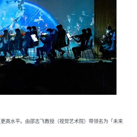
至更高水平。由邵志飞教授（视觉艺术院）带领名为「未来