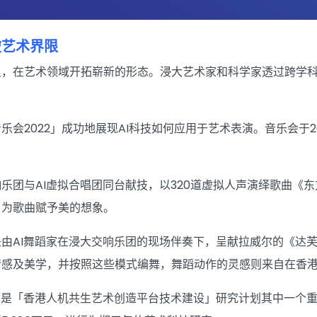
破艺术界限
，在艺术领域开拓崭新的形态。浸大艺术家和科学家透过跨学科
乐会2022」成功地展现AI科技如何应用于艺术表演。音乐会于
乐团与AI虚拟合唱团同台献技，以320道虚拟人声演绎歌曲《
，为歌曲赋予美的想象。
由AI舞蹈家在浸大交响乐团的现场伴奏下，呈献拉威尔的《达芙
情感及美学，并按照这些模式编舞，舞蹈动作的灵感则来自在香
，是「香港人机共生艺术创造平台技术建设」研究计划其中一个重