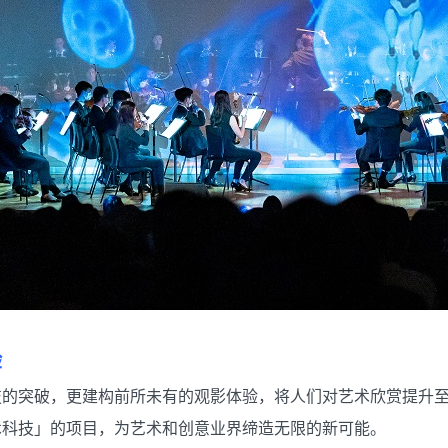
验
技的突破，更建构前所未有的观影体验，将人们对艺术欣赏提升
术科技」的项目，为艺术和创意业界缔造无限的新可能。