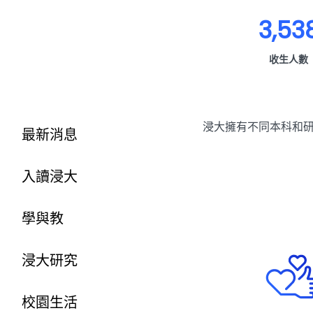
3,53
收生人數
浸大擁有不同本科和
最新消息
入讀浸大
學與教
浸大研究
校園生活