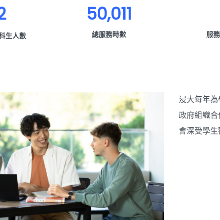
2
50,011
總服務時數
服務
科生人數
浸大每年為
政府組織合
會深受學生