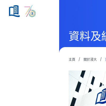
資料及
主頁
/
關於浸大
/