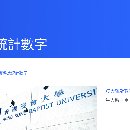
統計數字
資料及統計數字
浸大統計數
生人數、畢