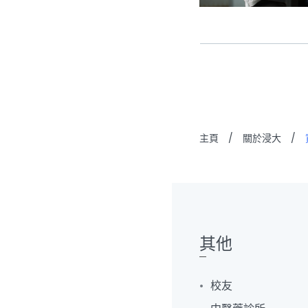
主頁
/
關於浸大
/
其他
校友