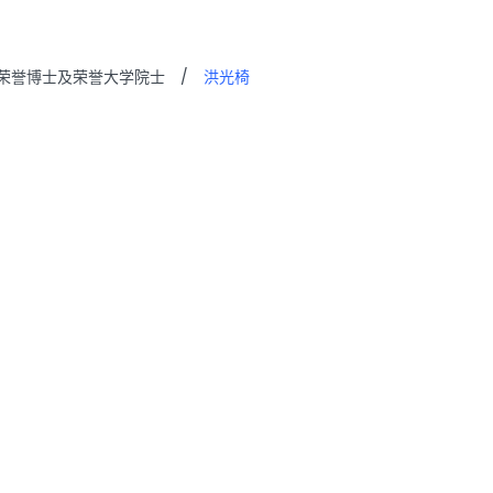
荣誉博士及荣誉大学院士
/
洪光椅