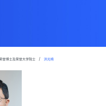
荣誉博士及荣誉大学院士
/
洪光椅