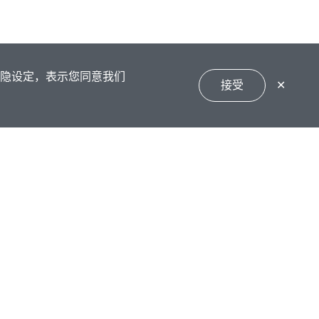
私隐设定，表示您同意我们
接受
✕