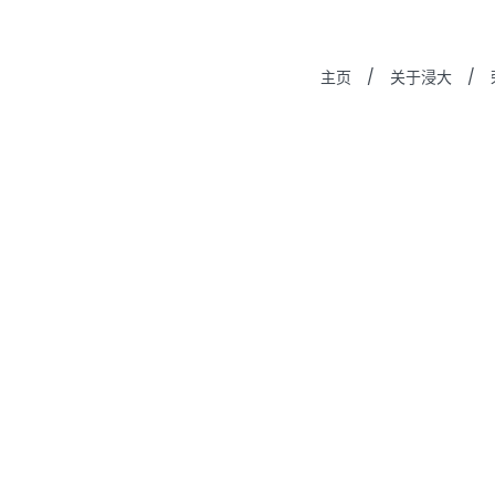
主页
/
关于浸大
/