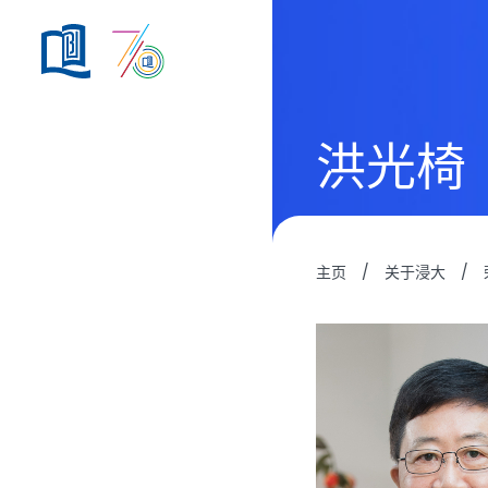
洪光椅
主页
/
关于浸大
/