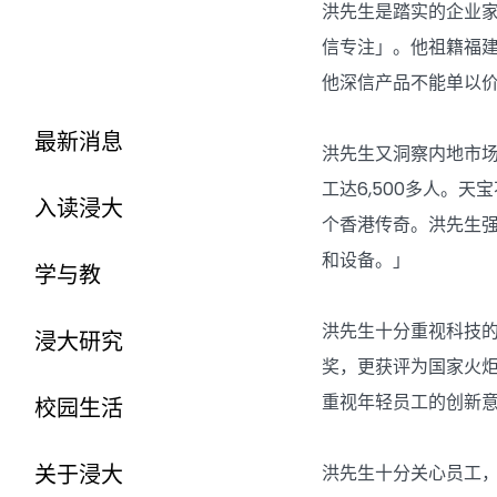
洪先生是踏实的企业
信专注」。他祖籍福建
他深信产品不能单以
最新消息
洪先生又洞察内地市场
工达6,500多人。
入读浸大
个香港传奇。洪先生
和设备。」
学与教
洪先生十分重视科技的
浸大研究
奖，更获评为国家火
重视年轻员工的创新
校园生活
关于浸大
洪先生十分关心员工