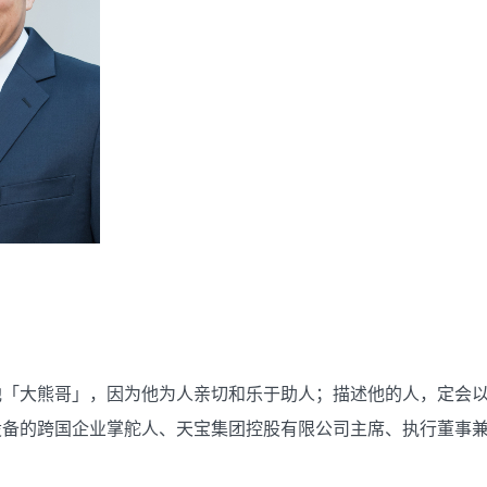
他「大熊哥」，因为他为人亲切和乐于助人；描述他的人，定会以
设备的跨国企业掌舵人、天宝集团控股有限公司主席、执行董事