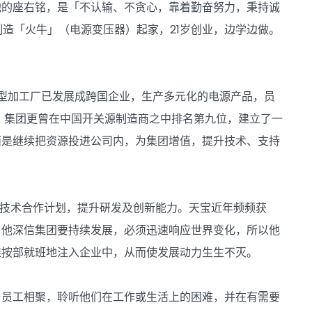
他的座右铭，是「不认输、不贪心，靠着勤奋努力，秉持诚
制造「火牛」（电源变压器）起家，21岁创业，边学边做。
小型加工厂已发展成跨国企业，生产多元化的电源产品，员
报告，集团更曾在中国开关源制造商之中排名第九位，建立了一
而是继续把资源投进公司内，为集团增值，提升技术、支持
立技术合作计划，提升硏发及创新能力。天宝近年频频获
。他深信集团要持续发展，必须迅速响应世界变化，所以他
维按部就班地注入企业中，从而使发展动力生生不灭。
与员工相聚，聆听他们在工作或生活上的困难，并在有需要