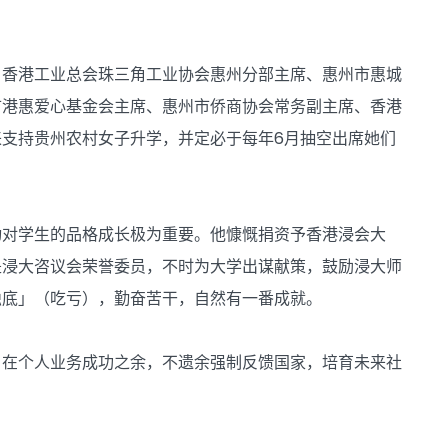
、香港工业总会珠三角工业协会惠州分部主席、惠州市惠城
市港惠爱心基金会主席、惠州市侨商协会常务副主席、香港
支持贵州农村女子升学，并定必于每年6月抽空出席她们
动对学生的品格成长极为重要。他慷慨捐资予香港浸会大
是浸大咨议会荣誉委员，不时为大学出谋献策，鼓励浸大师
蚀底」（吃亏），勤奋苦干，自然有一番成就。
；在个人业务成功之余，不遗余强制反馈国家，培育未来社