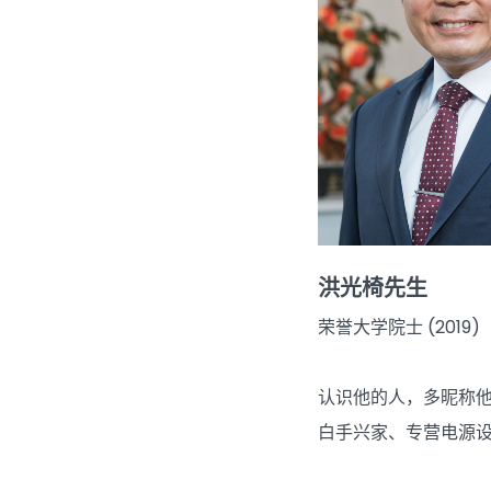
洪光椅先生
荣誉大学院士 (2019)
认识他的人，多昵称
白手兴家、专营电源