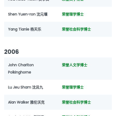
Shen Yuen-ron 沈元壤
荣誉理学博士
Yang Tianle 杨天乐
荣誉社会科学博士
2006
John Charlton
荣誉人文学博士
Polkinghorne
Lu Jeu Sham 沈呂九
荣誉理学博士
Alan Walker 雅伦沃克
荣誉社会科学博士