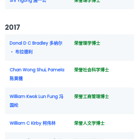
Shi Yigong 施一公
荣誉理学博士
2017
Donal D C Bradley 多纳尔
荣誉理学博士
‧ 布拉德利
Chan Wong Shui, Pamela
荣誉社会科学博士
陈黄穗
William Kwok Lun Fung 冯
荣誉工商管理博士
国纶
William C Kirby 柯伟林
荣誉人文学博士