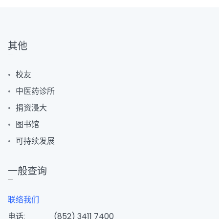
其他
校友
中医药诊所
捐资浸大
图书馆
可持续发展
一般查询
联络我们
电话:
(852) 3411 7400