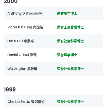
2000
Anthony D Bradshaw
荣誉理学博士
Victor K K Fung 冯国经
荣誉工商管理博士
Eric K C Li 李家祥
荣誉社会科学博士
Daniel C Tsui 崔琦
荣誉理学博士
Wu Jinglian 吴敬琏
荣誉社会科学博士
1999
Cha Liu Bie Ju 查刘璧如
荣誉社会科学博士