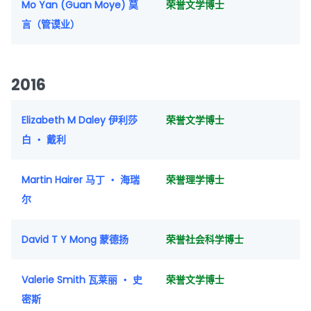
Mo Yan (Guan Moye) 莫
荣誉文学博士
言（管谟业）
2016
Elizabeth M Daley 伊利莎
荣誉文学博士
白 ‧ 戴利
Martin Hairer 马丁 ‧ 海瑞
荣誉理学博士
尔
David T Y Mong 蒙德扬
荣誉社会科学博士
Valerie Smith 瓦莱丽 ‧ 史
荣誉文学博士
密斯