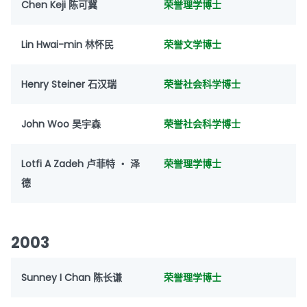
Chen Keji 陈可冀
荣誉理学博士
Lin Hwai-min 林怀民
荣誉文学博士
Henry Steiner 石汉瑞
荣誉社会科学博士
John Woo 吴宇森
荣誉社会科学博士
Lotfi A Zadeh 卢菲特 ‧ 泽
荣誉理学博士
德
2003
Sunney I Chan 陈长谦
荣誉理学博士