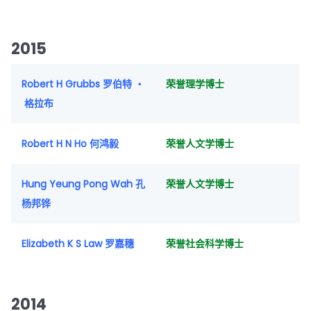
2015
Robert H Grubbs 罗伯特 ‧
荣誉理学博士
格拉布
Robert H N Ho 何鸿毅
荣誉人文学博士
Hung Yeung Pong Wah 孔
荣誉人文学博士
杨邦铧
Elizabeth K S Law 罗嘉穗
荣誉社会科学博士
2014