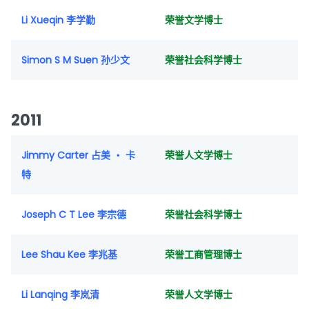
Li Xueqin 李学勤
荣誉文学博士
Simon S M Suen 孙少文
荣誉社会科学博士
2011
Jimmy Carter 占美 ‧ 卡
荣誉人文学博士
特
Joseph C T Lee 李宗德
荣誉社会科学博士
Lee Shau Kee 李兆基
荣誉工商管理博士
Li Lanqing 李岚清
荣誉人文学博士