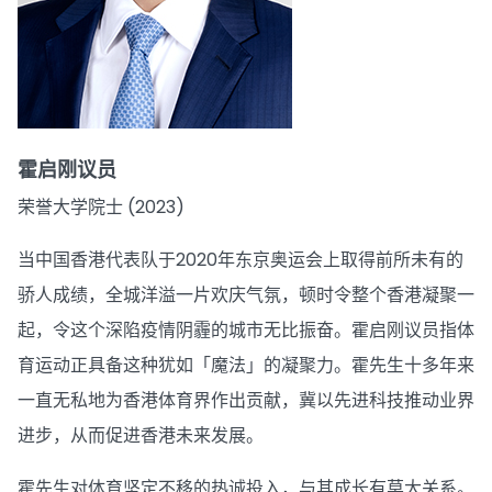
霍启刚议员
荣誉大学院士 (2023)
当中国香港代表队于2020年东京奥运会上取得前所未有的
骄人成绩，全城洋溢一片欢庆气氛，顿时令整个香港凝聚一
起，令这个深陷疫情阴霾的城市无比振奋。霍启刚议员指体
育运动正具备这种犹如「魔法」的凝聚力。霍先生十多年来
一直无私地为香港体育界作出贡献，冀以先进科技推动业界
进步，从而促进香港未来发展。
霍先生对体育坚定不移的热诚投入，与其成长有莫大关系。