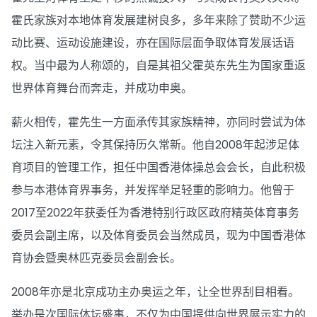
霍氏家族对本地体育发展建树良多，多年来除了赞助不少运
动比赛、运动设施建设，亦在国际层面争取体育发展话语
权。当中最为人称颂的，自是其祖父霍英东先生为国家重返
世界体育舞台而奔走，并成功申奥。
薪火相传，霍先生一方面承传其家族精神，亦同时尝试为体
坛注入新元素，令其保持历久常新。他自2008年起涉足体
育项目的管理工作，担任中国香港体操总会会长，自此积极
参与本港体育界事务，并发挥举足轻重的影响力。他曾于
2017至2022年获委任为香港特别行政区政府精英体育事务
委员会副主席，以及体育委员会当然成员，现为中国香港体
育协会暨奥林匹克委员会副会长。
2008年亦是北京成功主办奥运之年，让全世界刮目相看。
举办是次国际体坛盛事，不仅为中国提供向世界展示实力的