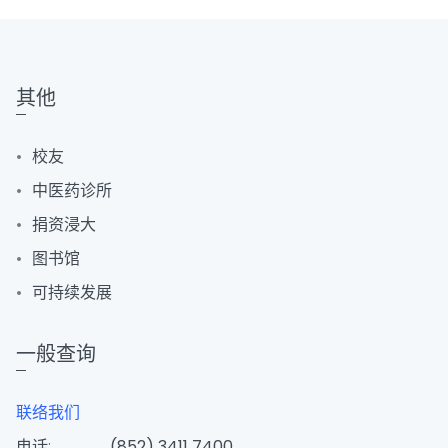
其他
校友
中医药诊所
捐资浸大
图书馆
可持续发展
一般查询
联络我们
电话:
(852) 3411 7400