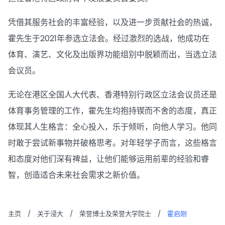
凭借其服务社会的丰富经验，以及进一步贡献社会的热诚，
霍先生于2021年参选立法会。经过激烈的选战，他成功在
体育、演艺、文化及出版界功能组别中脱颖而出，当选立法
会议员。
无论在港区全国人大代表、香港特别行政区立法会议员还是
体育事务管理的工作，霍先生均抱持锲而不舍的态度，真正
体现其人生格言：全心投入，乐于倾听，向他人学习。他同
时敢于尝试新事物并破格思考。对年轻学子而言，这些格言
和态度对他们深有禆益，让他们能够运用前辈的经验和睿
智，创造适合未来社会需求之新价值。
主页
/
关于浸大
/
荣誉博士及荣誉大学院士
/
霍启刚