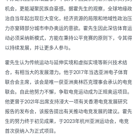
机会，更能凝聚民族自豪感。据霍先生的观察，全球地缘政
治自当年起出现巨大变化，经济资源的局限和地域性政治压
力亦窒碍部分城市申办奥运的意欲。霍先生因此深信体育运
动必须采纳新模式，方能在秉持公平竞赛的原则下，令其得
以持续发展，并让更多人参与。
霍先生认为传统运动与延伸实境和虚拟实境等新兴技术结
合，有相当大的发展潜力。他于2017年当选亚洲电子体育
联合会主席，该会是唯一获亚洲奥林匹克理事会承认的电竞
联会。自此他努力不懈，争取电竞运动成为正规奥运项目。
他更曾于2021年出席支持浸大一项有关香港电竞发展研究
报告的发布会，该报告提出有关推动电竞发展的建议。霍先
生的努力终于初见成果，于2023年杭州亚洲运动会，电竞
首次获纳入为正式项目。