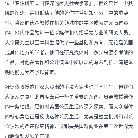
位「专注研究美国传媒的历史社会学家」。但这只是一个狭
隘的阐述，并且低估了他的著作在普罗知识分子中的重要
性。当然舒德森教授在相关领域中的学术成就是无庸置疑
的。他的作品为每一位以媒体和传播学为专业的研究人员、
大学研究生以至本科生提供了一些基础和方向。无论是美国
或其他地方的学者，他们在研究媒体时，多少总要参考他的
作品，对他在著作和公开演说中所展现的深入剖析、清楚说
明的能力无不予以肯定。
舒德森教授这种深入浅出的手法大家也许并不陌生，但我们
应该从更寛广的角度去看一些更重要的东西。贯穿教授著作
的一条轴线，是他对美国公民生活的深入探索，而大众媒体
的核心角色正是反映这种公民生活，尤其是独立批判和对公
众议题的严谨探究精神，这都是美国新闻业在第二次世界大
战后蓬勃发展的基础。