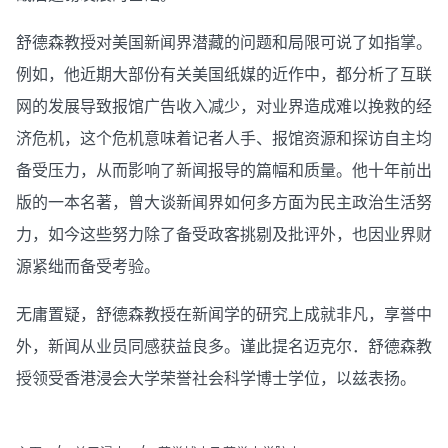
舒德森教授对美国新闻界潜藏的问题和局限可说了如指掌。
例如，他近期大部份有关美国纸媒的近作中，都分析了互联
网的发展导致报馆广告收入减少，对业界造成难以挽救的经
济危机，这个危机意味着记者人手、报馆资源和探访自主均
备受压力，从而影响了新闻报导的篇幅和质量。他十年前出
版的一本名著，曾大谈新闻界如何多方面为民主政治生活努
力，如今这些努力除了备受政客挑剔及批评外，也因业界财
源紧绌而备受考验。
无庸置疑，舒德森教授在新闻学的研究上成就非凡，享誉中
外，新闻从业员同感获益良多。谨此提名迈克尔．舒德森教
授领受香港浸会大学荣誉社会科学博士学位，以兹表扬。