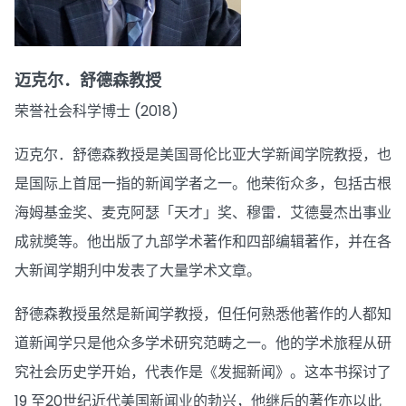
迈克尔．舒德森教授
荣誉社会科学博士 (2018)
迈克尔．舒德森教授是美国哥伦比亚大学新闻学院教授，也
是国际上首屈一指的新闻学者之一。他荣衔众多，包括古根
海姆基金奖、麦克阿瑟「天才」奖、穆雷．艾德曼杰出事业
成就奬等。他出版了九部学术著作和四部编辑著作，并在各
大新闻学期刋中发表了大量学术文章。
舒德森教授虽然是新闻学教授，但任何熟悉他著作的人都知
道新闻学只是他众多学术研究范畴之一。他的学术旅程从研
究社会历史学开始，代表作是《发掘新闻》。这本书探讨了
19 至20世纪近代美国新闻业的勃兴，他继后的著作亦以此