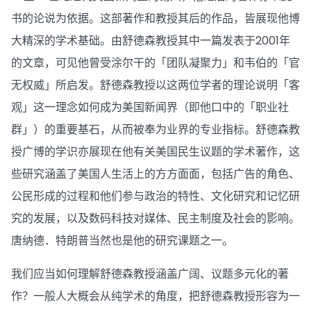
书的论说为依据。这部著作和教授其后的作品，皆展现他博
大精深的学术基础。由舒德森教授其中一篇发表于2001年
的文章，可见他曾受涂尔干的「团队凝聚力」和韦伯的「官
无权威」所启发。舒德森教授以这两位学者的理论说明「客
观」这一理念如何成为美国新闻界（即他口中的「职业社
群」）的重要基石，从而被奉为业界的专业指标。舒德森教
授广博的学识亦展现在他有关美国民生议题的学术著作，这
些研究涵盖了美国人生活上的方方面面，包括广告的角色、
公民形成的过程和他们参与政治的特性、文化研究和记忆研
究的发展，以及数码科技对媒体、民主制度及社会的影响。
唐纳德．特朗普当然也是他的研究课题之一。
我们应当如何理解舒德森教授涵盖广阔、议题多元化的著
作？一般人大概会从纯学术的角度，把舒德森教授形容为一