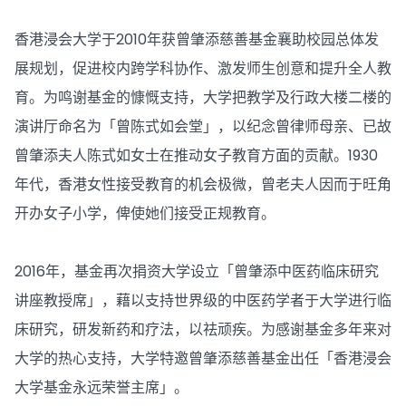
香港浸会大学于2010年获曾肇添慈善基金襄助校园总体发
展规划，促进校内跨学科协作、激发师生创意和提升全人教
育。为鸣谢基金的慷慨支持，大学把教学及行政大楼二楼的
演讲厅命名为「曾陈式如会堂」，以纪念曾律师母亲、已故
曾肇添夫人陈式如女士在推动女子教育方面的贡献。1930
年代，香港女性接受教育的机会极微，曾老夫人因而于旺角
开办女子小学，俾使她们接受正规教育。
2016年，基金再次捐资大学设立「曾肇添中医药临床研究
讲座教授席」，藉以支持世界级的中医药学者于大学进行临
床研究，研发新药和疗法，以祛顽疾。为感谢基金多年来对
大学的热心支持，大学特邀曾肇添慈善基金出任「香港浸会
大学基金永远荣誉主席」。