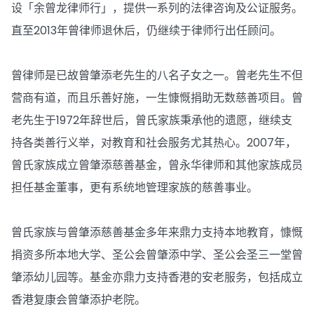
设「余曾龙律师行」，提供一系列的法律咨询及公证服务。
直至2013年曾律师退休后，仍继续于律师行出任顾问。
曾律师是已故曾肇添老先生的八名子女之一。曾老先生不但
营商有道，而且乐善好施，一生慷慨捐助无数慈善项目。曾
老先生于1972年辞世后，曾氏家族秉承他的遗愿，继续支
持各类善行义举，对教育和社会服务尤其热心。2007年，
曾氏家族成立曾肇添慈善基金，曾永华律师和其他家族成员
担任基金董事，更有系统地管理家族的慈善事业。
曾氏家族与曾肇添慈善基金多年来鼎力支持本地教育，慷慨
捐资多所本地大学、圣公会曾肇添中学、圣公会圣三一堂曾
肇添幼儿园等。基金亦鼎力支持香港的安老服务，包括成立
香港复康会曾肇添护老院。