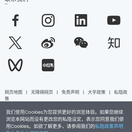
网页地图
|
无障碍网页
|
免责声明
|
大学政策
|
私隐政
策
我们使用Cookies为您提供更好的浏览体验。如果您继续
香港浸会大学 版权所有 © 2026
浏览本网站而没有更改您的私隐设定，表示您同意我们使
用Cookies。如欲了解更多，请参阅我们的
私隐政策声明