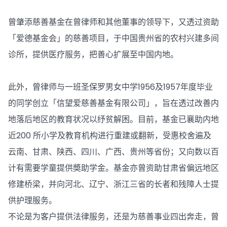
曾肇添慈善基金在曾律师和其他董事的领导下，又透过资助
「爱德基金会」的慈善项目，于中国贵州省的农村兴建多间
诊所，提供医疗服务，把善心扩展至中国内地。
此外，曾律师与一班圣保罗男女中学1956及1957年度毕业
的同学创立「信望爱慈善基金有限公司」，旨在透过改善内
地落后地区的教育状况以纾贫解困。目前，基金已襄助内地
近200 所小学及教育机构进行重建或翻新，受惠校舍遍及
云南、甘肃、陕西、四川、广西、贵州等省份；又向数以百
计有需要学童提供奬助学金。基金亦曾资助甘肃省偏远地区
修建桥梁，并向河北、辽宁、浙江三省的长者和残障人士提
供护理服务。
不论是为客户提供法律服务，还是为慈善事业四出奔走，曾