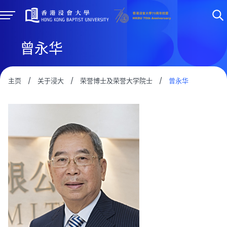
曾永华
主页
/
关于浸大
/
荣誉博士及荣誉大学院士
/
曾永华