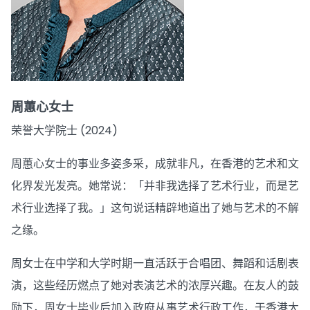
周蕙心女士
荣誉大学院士 (2024)
周蕙心女士的事业多姿多采，成就非凡，在香港的艺术和文
化界发光发亮。她常说：「并非我选择了艺术行业，而是艺
术行业选择了我。」这句说话精辟地道出了她与艺术的不解
之缘。
周女士在中学和大学时期一直活跃于合唱团、舞蹈和话剧表
演，这些经历燃点了她对表演艺术的浓厚兴趣。在友人的鼓
励下，周女士毕业后加入政府从事艺术行政工作，于香港大