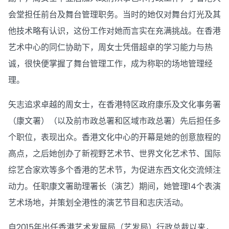
会堂担任前台及舞台管理职务。当时的她仅对舞台灯光及其
他技术略有认识，这份工作对她而言实在充满挑战。在香港
艺术中心的同仁协助下，周女士凭借超卓的学习能力与热
诚，很快便掌握了舞台管理工作，成为称职的场地管理经
理。
矢志追求卓越的周女士，在香港特区政府康乐及文化事务署
（康文署）（以及前市政总署和区域市政总署）先后担任多
个职位，表现出众。香港文化中心的开幕是她的创意旅程的
高点，之后她创办了新视野艺术节、世界文化艺术节、国际
综艺合家欢等多个香港的艺术节，为促进东西文化交流倾注
动力。任职康文署助理署长（演艺）期间，她管理14个表演
艺术场地，并策划全港性的演艺节目和志庆活动。
自2015年出任香港艺术发展局（艺发局）行政总裁以来，