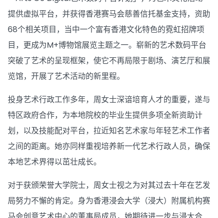
提供虚拟平台，并获得香港赛马会慈善信托基金支持，资助
68个相关项目，当中一个富有香港文化特色的霓虹招牌项
目，更成为M+博物馆展览主题之一。崭新的艺术数码平台
突破了艺术的呈现框架，使它不再局限于剧场、演艺厅和展
览馆，开展了艺术活动的新里程。
投身艺术行政工作多年，周女士深谙培育人才的重要，遂与
特区政府合作，为本地院校的毕业生提供多项全新资助计
划，以及技能配对平台，拉近知名艺术家与年轻艺术工作者
之间的距离。她亦同样重视培养新一代艺术行政人员，确保
本地艺术界得以茁壮成长。
对于获颁荣誉大学院士，周女士视之为对其过去十年在艺发
局努力不懈的肯定。身为香港浸会大学（浸大）附属机构赛
马会创意艺术中心的董事局成员，她期待进一步与浸大合