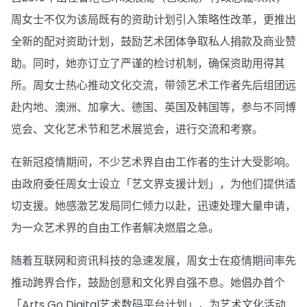
周女士不仅为该局既有的资助计划引入策略性改革，更推出
全新的配对资助计划，鼓励艺术团体争取私人捐款及商业赞
助。同时，她亦订立了严谨的检讨机制，确保资助用得其
所。周女士热心推动文化交流，带领艺术工作者先后组团远
赴内地、澳洲、加拿大、德国、英国及韩国等，参与不同博
览会、文化艺术节和艺术展览会，进行交流和考察。
在新冠疫情期间，不少艺术界自由工作者的生计大受影响。
由政府委任周女士设立「艺文界支援计划」，为他们提供适
切支援。她感激艺发局同仁倾力以赴，迅速处理大量申请，
为一众艺术界的自由工作者解决燃眉之急。
随着互联网和资讯科技的急速发展，周女士在疫情期间率先
推动跨界合作，鼓励创意和文化界自强不息。她倡办首个
「Arts Go Digital艺术数码平台计划」，为艺术文化活动