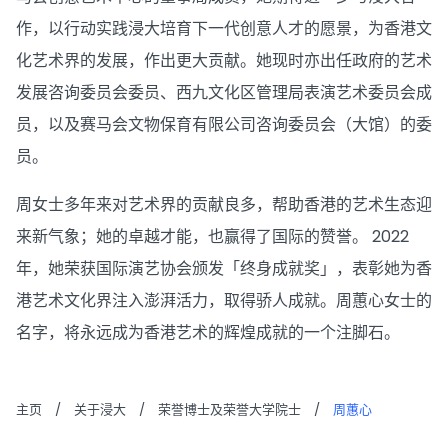
作，以行动实践浸大培育下一代创意人才的愿景，为香港文
化艺术界的发展，作出更大贡献。她现时亦出任政府的艺术
发展咨询委员会委员、西九文化区管理局表演艺术委员会成
员，以及赛马会文物保育有限公司咨询委员会（大馆）的委
员。
周女士多年来对艺术界的贡献良多，帮助香港的艺术生态迎
来新气象；她的卓越才能，也赢得了国际的赞誉。 2022
年，她荣获国际演艺协会颁发「终身成就奖」，表彰她为香
港艺术文化界注入澎湃活力，取得骄人成就。周蕙心女士的
名字，将永远成为香港艺术的辉煌成就的一个注脚石。
主页
/
关于浸大
/
荣誉博士及荣誉大学院士
/
周蕙心