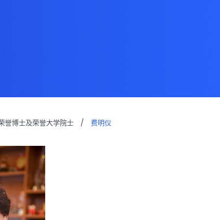
荣誉博士及荣誉大学院士
/
费明仪