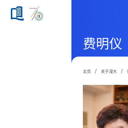
费明仪
主页
/
关于浸大
/