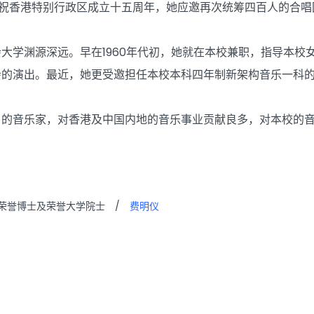
为庆祝香港特别行政区成立十五周年，她应邀再次统筹四百人的合
大学渊源深远。早在1960年代初，她就在本校兼职，指导本校女声
会的演出。最近，她更受邀担任本校本科四年制新架构音乐一科
名的音乐家，对香港及中国内地的音乐事业贡献良多，对本校的
荣誉博士及荣誉大学院士
/
费明仪