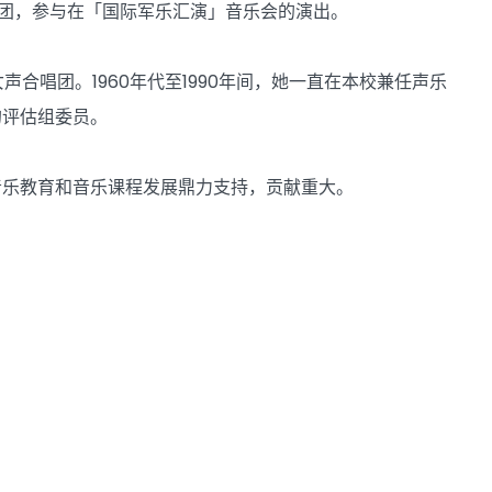
唱团，参与在「国际军乐汇演」音乐会的演出。
合唱团。1960年代至1990年间，她一直在本校兼任声乐
的评估组委员。
音乐教育和音乐课程发展鼎力支持，贡献重大。