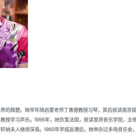
S
界的翘楚。她早年随启蒙老师丁善德教授习琴，其后就读南京国立
授学习声乐。1956年，她负笈法国，就读里昂音乐学院，主修声乐
轩纳夫人继续深造。1960年学成返港后，她举办过多场音乐会，