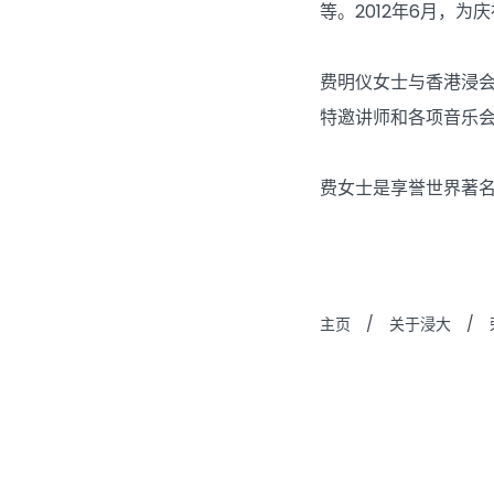
等。2012年6月，
费明仪女士与香港浸会
特邀讲师和各项音乐
费女士是享誉世界著
主页
/
关于浸大
/