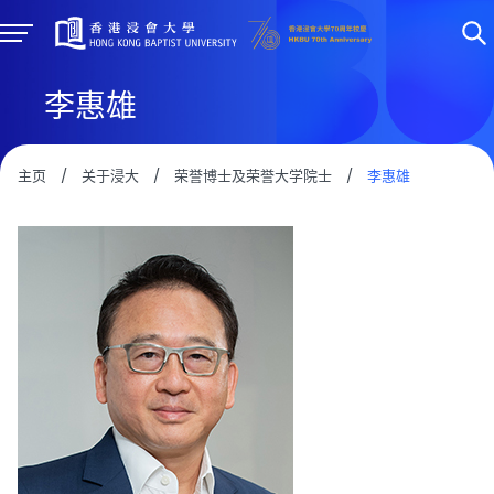
李惠雄
主页
/
关于浸大
/
荣誉博士及荣誉大学院士
/
李惠雄