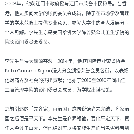
2008年，他获江门市政府授与江门市荣誉市民称号。在香
港，他是多间大学的顾问委员会成员，除了在市场学及管理
学的学术范畴上提供专业意见，亦就大学生的全人发展分享
个人见解。李先生亦是美国哈佛大学陈曾熙公共卫生学院的
院长顾问委员会委员。
李先生与浸大渊源甚深。2014年，他获国际商业荣誉协会
Beta Gamma Sigma浸大分会颁授荣誉会员名衔，以表扬
他对商界及社会的杰出贡献；他亦于2010至2016年间出任
工商管理学院的顾问委员会成员，为学院出谋献策。
之前引述的「先齐家，再治国」这句说话尚未完结，齐家治
国之后便是平天下。李先生是商界领袖，要他平定天下，责
任未免过于重大，但他绝对可以将家族生产的出色酱料带到