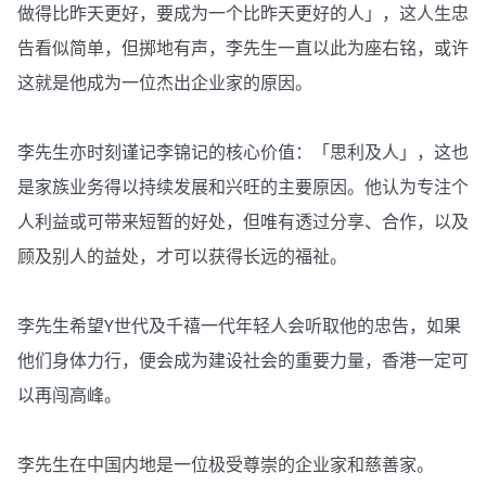
做得比昨天更好，要成为一个比昨天更好的人」，这人生忠
告看似简单，但掷地有声，李先生一直以此为座右铭，或许
这就是他成为一位杰出企业家的原因。
李先生亦时刻谨记李锦记的核心价值：「思利及人」，这也
是家族业务得以持续发展和兴旺的主要原因。他认为专注个
人利益或可带来短暂的好处，但唯有透过分享、合作，以及
顾及别人的益处，才可以获得长远的福祉。
李先生希望Y世代及千禧一代年轻人会听取他的忠告，如果
他们身体力行，便会成为建设社会的重要力量，香港一定可
以再闯高峰。
李先生在中国内地是一位极受尊崇的企业家和慈善家。