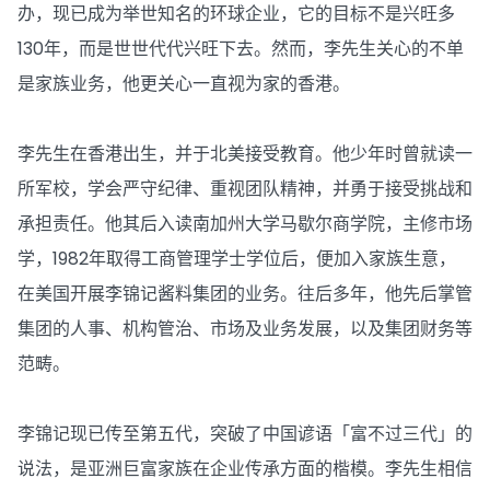
办，现已成为举世知名的环球企业，它的目标不是兴旺多
130年，而是世世代代兴旺下去。然而，李先生关心的不单
是家族业务，他更关心一直视为家的香港。
李先生在香港出生，并于北美接受教育。他少年时曾就读一
所军校，学会严守纪律、重视团队精神，并勇于接受挑战和
承担责任。他其后入读南加州大学马歇尔商学院，主修市场
学，1982年取得工商管理学士学位后，便加入家族生意，
在美国开展李锦记酱料集团的业务。往后多年，他先后掌管
集团的人事、机构管治、市场及业务发展，以及集团财务等
范畴。
李锦记现已传至第五代，突破了中国谚语「富不过三代」的
说法，是亚洲巨富家族在企业传承方面的楷模。李先生相信