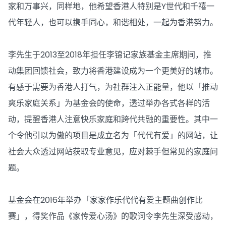
家和万事兴，同样地，他希望香港人特别是Y世代和千禧一
代年轻人，也可以携手同心，和谐相处，一起为香港努力。
李先生于2013至2018年担任李锦记家族基金主席期间，推
动集团回馈社会，致力将香港建设成为一个更美好的城市。
有感于需要为香港人打气，为社群注入正能量，他以「推动
爽乐家庭关系」为基金会的使命，透过举办各式各样的活
动，提醒香港人注意快乐家庭和跨代共融的重要性。其中一
个令他引以为傲的项目是成立名为「代代有爱」的网站，让
社会大众透过网站获取专业意见，应对棘手但常见的家庭问
题。
基金会在2016年举办「家家作乐代代有爱主题曲创作比
赛」，得奖作品《家传爱心汤》的歌词令李先生深受感动，