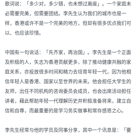
歌词说：「多少对，多少错，也未想过离座」。一个家庭未
必需要完美，但需要团结。李先生认为我们的城市也是一
样，香港或许不是一个完美的地方，但却有很多优点我们可
以、也应该珍惜。
中国有一句说话：「先齐家，再治国」。李先生是一个正面
及积极的人，矢志为香港贡献更多，除了推动健康共融的家
庭关系，亦投放很多时间和精力去培育年轻一代，因为他相
信年轻人是香港、国家以至世界的未来。他会担任大学生的
友师，出任不同机构的咨询委员会成员，也会出席活动担任
讲者，藉此帮助年轻一代理解历史并积极准备将来，建立自
信和自尊，而最重要的是学习务实做事和常存感恩之心。
李先生经常与他的学员及同事分享，其中一个讯息是：「要