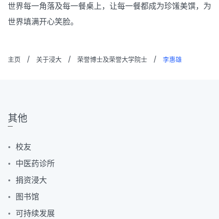
世界每一角落及每一餐桌上，让每一餐都成为珍馐美馔，为
世界填满开心笑脸。
主页
/
关于浸大
/
荣誉博士及荣誉大学院士
/
李惠雄
其他
校友
中医药诊所
捐资浸大
图书馆
可持续发展