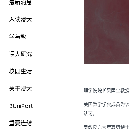
最新消息
入读浸大
学与教
浸大研究
校园生活
关于浸大
理学院院长吴国宝教授
美国数学学会成员为该
BUniPort
认可。
重要连结
吴教授亦为罗嘉穗博