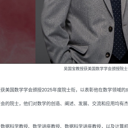
吴国宝教授获美国数学学会颁授院士
获美国数学学会颁授2025年度院士衔，以表彰他在数学领域的
会的院士，他们对数学的创造、阐述、发展、交流和应用均有杰出
士数据科学教授、数学讲座教授、数据科学讲座教授，以及计算