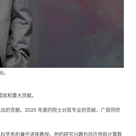
衔。
成就和重大贡献。
的贡献。2025 年度的院士对其专业的贡献，广获同侪
机科学系的兼任讲座教授。他的研究兴趣包括应用和计算数