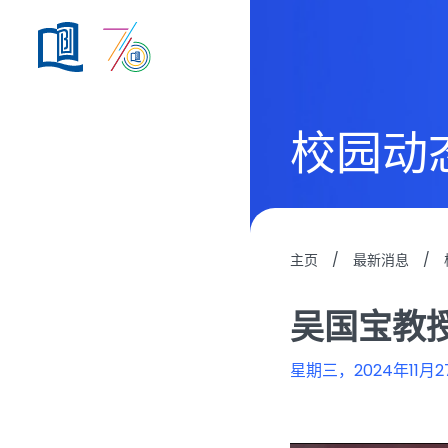
校园动
主页
/
最新消息
/
吴国宝教
星期三，2024年11月2