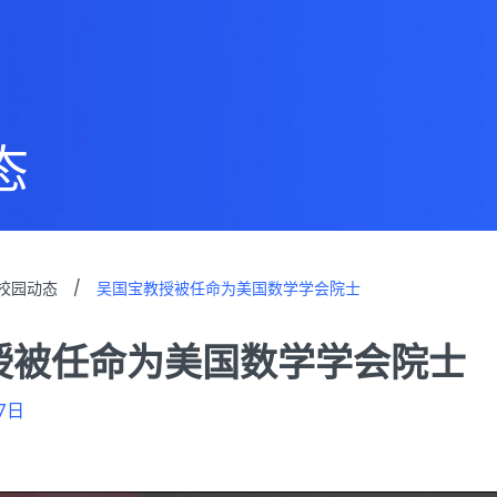
态
校园动态
/
吴国宝教授被任命为美国数学学会院士
授被任命为美国数学学会院士
7日