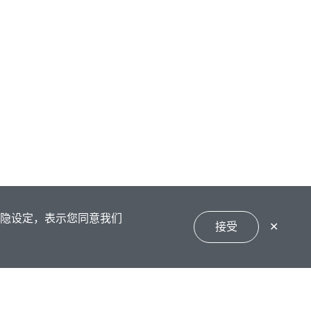
私隐设定，表示您同意我们
接受
✕