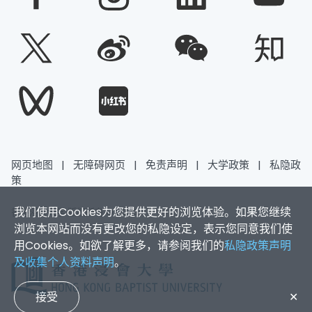
网页地图
|
无障碍网页
|
免责声明
|
大学政策
|
私隐政
策
我们使用Cookies为您提供更好的浏览体验。如果您继续
香港浸会大学 版权所有 © 2026
浏览本网站而没有更改您的私隐设定，表示您同意我们使
用Cookies。如欲了解更多，请参阅我们的
私隐政策声明
及收集个人资料声明
。
接受
✕